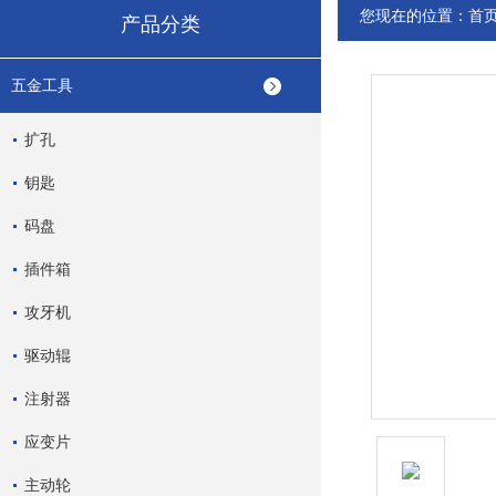
您现在的位置：
首
产品分类
五金工具
扩孔
钥匙
码盘
插件箱
攻牙机
驱动辊
注射器
应变片
主动轮