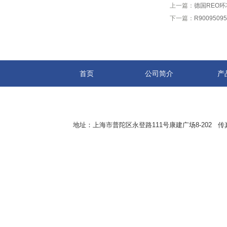
上一篇：
德国REO
下一篇：
R9009509
首页
公司简介
产
地址：上海市普陀区永登路111号康建广场8-202 传真：8