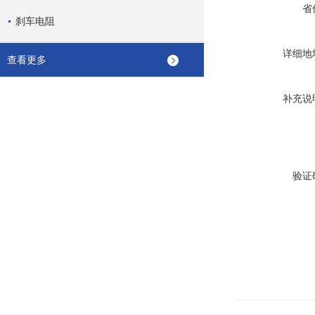
省
刹车电阻
详细地
查看更多
补充说
验证