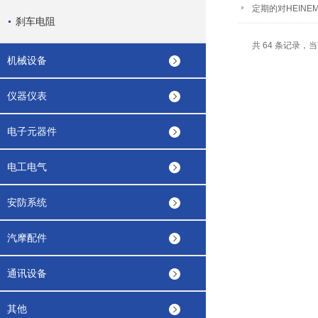
定期的对HEIN
刹车电阻
共 64 条记录，当
机械设备
仪器仪表
电子元器件
电工电气
安防系统
汽摩配件
通讯设备
其他