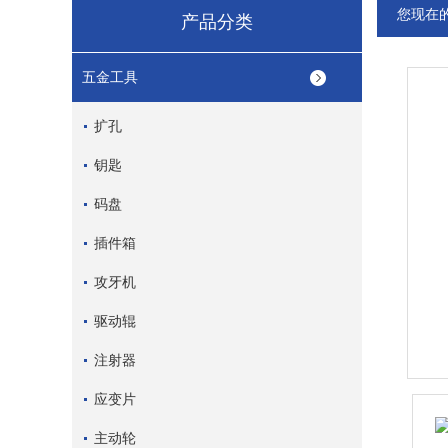
您现在
产品分类
五金工具
扩孔
钥匙
码盘
插件箱
攻牙机
驱动辊
注射器
应变片
主动轮