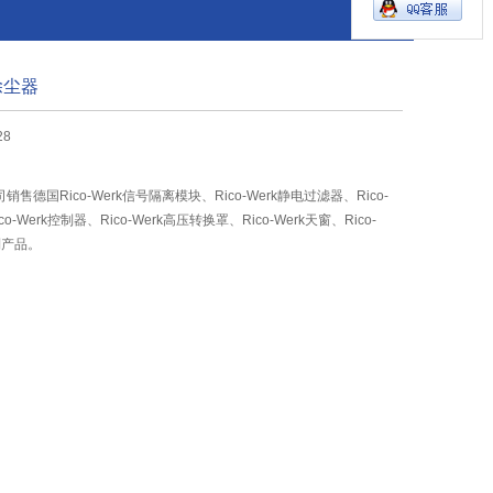
电除尘器
28
德国Rico-Werk信号隔离模块、Rico-Werk静电过滤器、Rico-
o-Werk控制器、Rico-Werk高压转换罩、Rico-Werk天窗、Rico-
列产品。