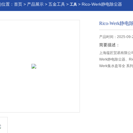
的位置：
首页
>
产品展示
>
五金工具
>
> Rico-Werk静电除尘器
工具
Rico-Werk静
产品时间：2025-09-
简要描述：
上海蕴匠贸易有限公司销售
Werk静电除尘器、Ric
Werk集水盘等全 系