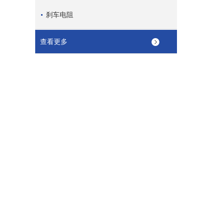
刹车电阻
查看更多