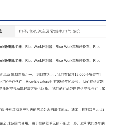
域
电子/电池,汽车及零部件,电气,综合
Werk静电除尘器
、Rico-Werk控制器、Rico-Werk高压转换罩、Rico-
Werk静电除尘器
、Rico-Werk控制器、Rico-Werk高压转换罩、Rico-
尘器高压直流系 统制造商之一。 到目前为止，我们有超过12,000个安装在世
作伙伴，Rico-Elevators拥 有60多年的经验。 我们提供定制
5年，现在是压缩空气系统解决方案供应商。 我们的产品范围包括空气 生产，加
条 件和过滤器中相关的灰尘分离的最佳适应。通常，控制器单元设计
制器已在全 球范围内使用。由于控制器单元的不断进一步开发和我们多年的