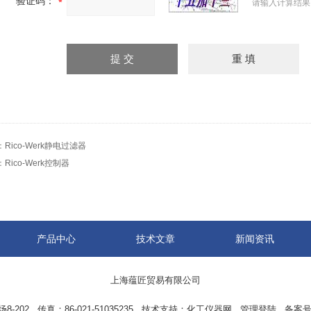
验证码：
请输入计算结果
：
Rico-Werk静电过滤器
：
Rico-Werk控制器
产品中心
技术文章
新闻资讯
上海蕴匠贸易有限公司
02 传真：86-021-51035235 技术支持：
化工仪器网
管理登陆
备案号