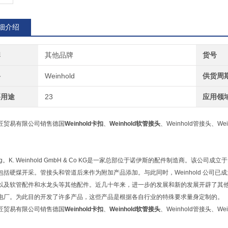
细介绍
牌
其他品牌
货号
格
Weinhold
供货周
要用途
23
应用领
匠贸易有限公司销售德国
Weinhold卡扣
、
Weinhold软管接头
、Weinhold管接头、We
.-Ing。K. Weinhold GmbH & Co KG是一家总部位于诺伊斯的配件制造商。
包括硬煤开采。管接头和管道后来作为附加产品添加。与此同时，Weinhold 公司
以及软管配件和水龙头等其他配件。近几十年来，进一步的发展和新的发展开辟了其
电厂。为此目的开发了许多产品，这些产品是根据各自行业的特殊要求量身定制的。
匠贸易有限公司销售德国
Weinhold卡扣
、
Weinhold软管接头
、Weinhold管接头、We