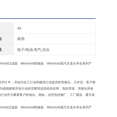
45
期
两周
域
电子/电池,电气,综合
inhold过滤器、Weinhold联轴器、Weinhold蒸汽水龙头等全系列产
该公司成立于1953 年，开始为化工行业和建筑行业提供软管接头。几年后，客户群
已成为德国硬煤开采行业的完整管道系统供应商，包括管道、管接头和各
他行业作为重要客户的地位。例如，这些包括钢厂、工厂建设、露天采
inhold过滤器、Weinhold联轴器、Weinhold蒸汽水龙头等全系列产