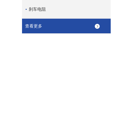
刹车电阻
查看更多