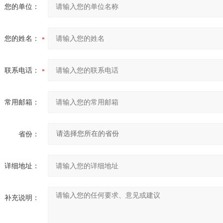
您的单位：
您的姓名：
联系电话：
常用邮箱：
省份：
详细地址：
补充说明：