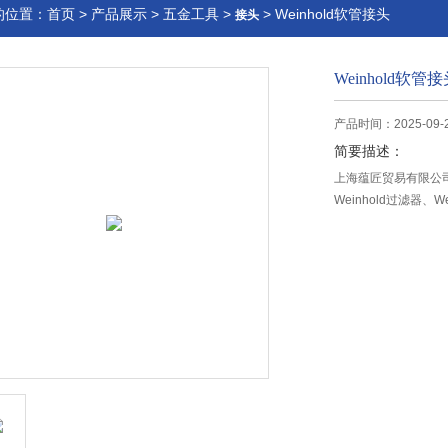
的位置：
首页
>
产品展示
>
五金工具
>
> Weinhold软管接头
接头
Weinhold软管
产品时间：2025-09-
简要描述：
上海蕴匠贸易有限公司销售
Weinhold过滤器、