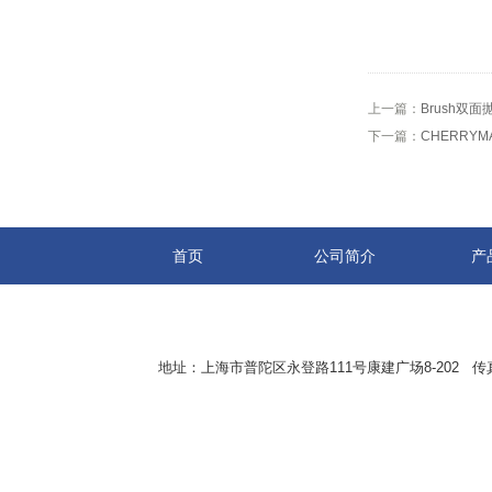
上一篇：
Brush双
下一篇：
CHERRYM
首页
公司简介
产
地址：上海市普陀区永登路111号康建广场8-202 传真：8