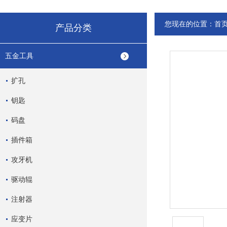
您现在的位置：
首
产品分类
五金工具
扩孔
钥匙
码盘
插件箱
攻牙机
驱动辊
注射器
应变片