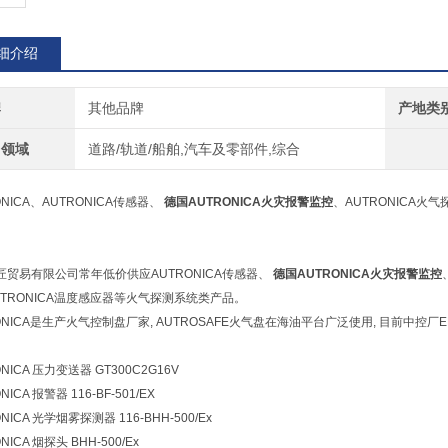
细介绍
牌
其他品牌
产地类
用领域
道路/轨道/船舶,汽车及零部件,综合
ONICA、AUTRONICA传感器、
德国AUTRONICA火灾报警监控
、AUTRONICA火气
匠贸易有限公司常年低价供应AUTRONICA传感器、
德国AUTRONICA火灾报警监控
UTRONICA温度感应器等火气探测系统类产品。
ONICA是生产火气控制盘厂家, AUTROSAFE火气盘在海油平台广泛使用, 目前中控厂EM
NICA 压力变送器 GT300C2G16V
NICA 报警器 116-BF-501/EX
NICA 光学烟雾探测器 116-BHH-500/Ex
NICA 烟探头 BHH-500/Ex