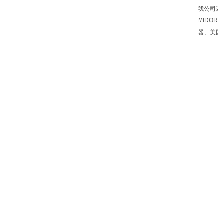
我公司还
MIDO
器、美国