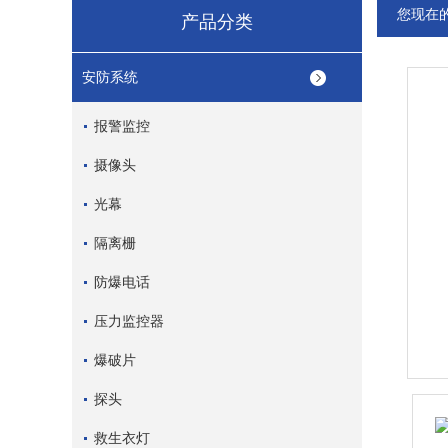
您现在
产品分类
安防系统
报警监控
摄像头
光幕
隔离栅
防爆电话
压力监控器
爆破片
探头
救生衣灯