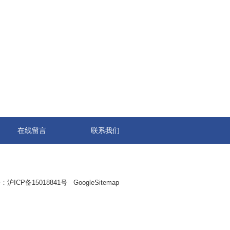
在线留言
联系我们
：
沪ICP备15018841号
GoogleSitemap