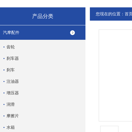
您现在的位置：
首
产品分类
汽摩配件
齿轮
刹车器
刹车
注油器
增压器
润滑
摩擦片
水箱