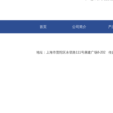
首页
公司简介
产
地址：上海市普陀区永登路111号康建广场8-202 传真：8