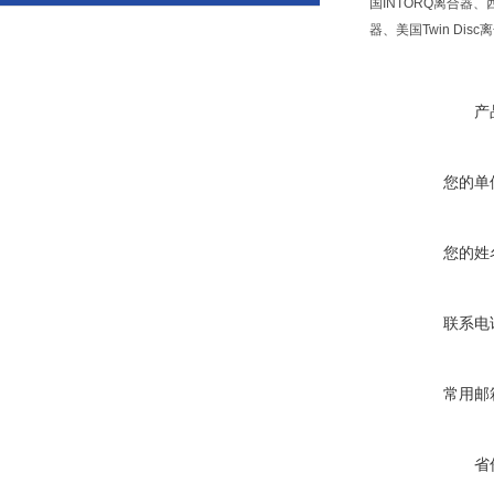
国INTORQ离合器、
器、美国Twin Dis
产
您的单
您的姓
联系电
常用邮
省