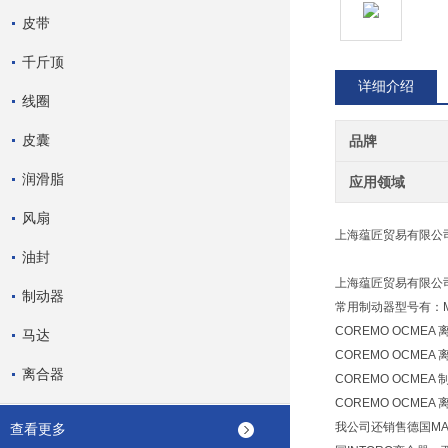
皮带
千斤顶
详细介绍
线圈
皮囊
品牌
润滑脂
应用领域
风扇
上海蕴匠贸易有限公司
油封
上海蕴匠贸易有限公司
制动器
常用制动器型号有：MPA-
COREMO OCMEA 离
马达
COREMO OCMEA 离
离合器
COREMO OCMEA 制
COREMO OCMEA 离
我公司还销售德国MAT
查看更多