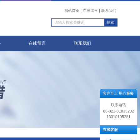
网站首页
|
在线留言
|
联系我们
心
在线留言
联系我们
客户至上 用心服务
联系电话
86-021-51035232
13310105281
在线客服