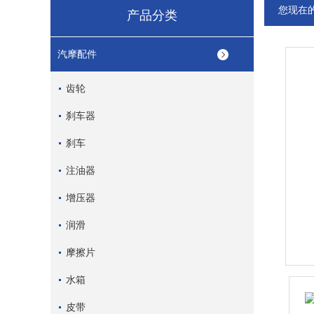
您现在
产品分类
汽摩配件
齿轮
刹车器
刹车
注油器
增压器
润滑
摩擦片
水箱
皮带