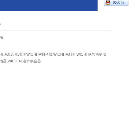
器
28
CHITA离合器,美国WICHITA制动器,WICHITA刹车,WICHITA气动制动
制动器,WICHITA液力偶合器