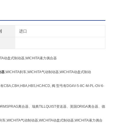
别
进口
CHITA动盘式制动器,WICHITA液力偶合器
动器
,WICHITA刹车,WICHITA气动制动器,WICHITA动盘式制动
BH,HBA,HBS,HC/HCD, 阀 型号有DG4V-5-8C-M-PL-OV-6-
MSPRAG离合器、瑞典TILLQUIST变送器、英国ORIGA离合器、德
TA刹车,WICHITA气动制动器,WICHITA动盘式制动器,WICHITA液力偶合