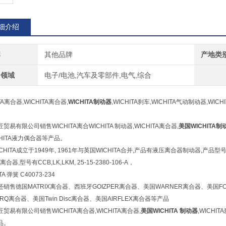
细介绍
牌
其他品牌
产地类
用领域
电子/电池,汽车及零部件,电气,综合
TA离合器,WICHITA离合器,
WICHITA制动器
,WICHITA刹车,WICHITA气动制动器,WI
匠贸易有限公司销售WICHITA离合
WICHITA 制动器
,WICHITA离合器,
美国
WICHITA制
CHITA液力偶合器等产品。
CHITA成立于1949年, 1961年与英国WICHITA合并,产品有液压离合器制动器,产品型号有CBA,C
离合器,型号有CCB,LK,LKM, 25-15-2380-106-A，
TA 弹簧 C40073-234
销售德国MATRIX离合器、西班牙GOIZPER离合器、美国WARNER离合器、美国FOR
ORQ离合器、美国Twin Disc离合器、美国AIRFLEX离合器等产品
贸易有限公司销售WICHITA离合器,WICHITA离合器,
美国WICHITA 制动器
,WICHI
品。