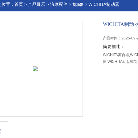
的位置：
首页
>
产品展示
>
汽摩配件
>
> WICHITA制动器
制动器
WICHITA制动
产品时间：2025-09-
简要描述：
WICHITA离合器,WI
器,WICHITA动盘式