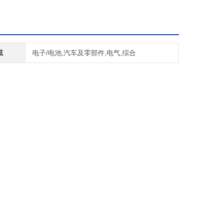
域
电子/电池,汽车及零部件,电气,综合