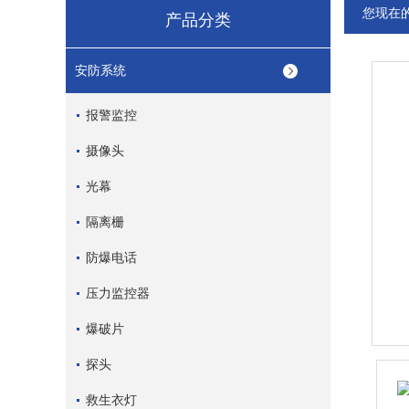
您现在
产品分类
安防系统
报警监控
摄像头
光幕
隔离栅
防爆电话
压力监控器
爆破片
探头
救生衣灯