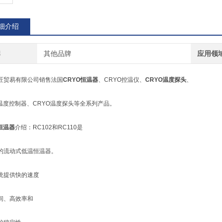
细介绍
牌
其他品牌
应用领
匠贸易有限公司销售法国
CRYO恒温器
、CRYO控温仪、
CRYO温度探头
、
O温度控制器、CRYO温度探头等全系列产品。
恒温器
介绍：RC102和RC110是
的流动式低温恒温器。
统提供快的速度
间、高效率和