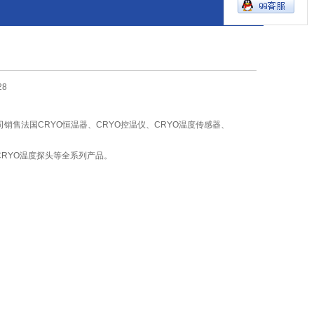
28
销售法国CRYO恒温器、CRYO控温仪、CRYO温度传感器、
CRYO温度探头等全系列产品。