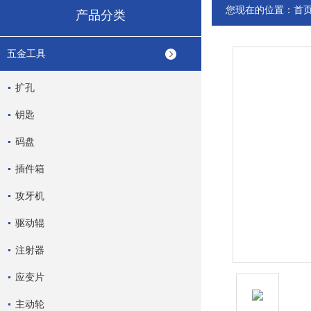
您现在的位置：
首
产品分类
五金工具
扩孔
钥匙
码盘
插件箱
攻牙机
驱动辊
注射器
应变片
主动轮