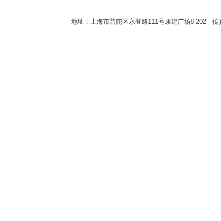
地址：上海市普陀区永登路111号康建广场8-202 传真：8