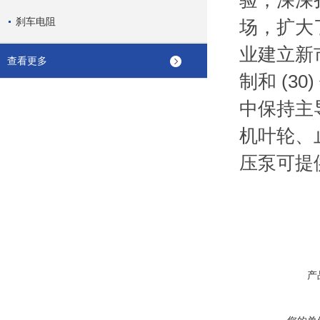
验，深深
刹车电阻
场，扩大
业建立新
查看更多
制和 (3
中保持主导
机叶轮、
压泵可提供
产