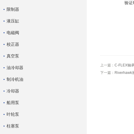
验证
限制器
液压缸
电磁阀
校正器
真空泵
上一篇：
C-FLEX轴承
油冷却器
下一篇：
Riverha
制冷机油
冷却器
船用泵
叶轮泵
柱塞泵