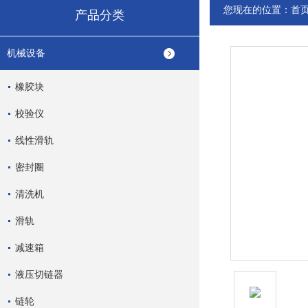
您现在的位置：
首
产品分类
机械设备
橡胶块
校验仪
线性滑轨
密封圈
清洗机
滑轨
减速箱
液压切链器
链轮