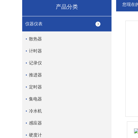
您现在
产品分类
仪器仪表
散热器
计时器
记录仪
推进器
定时器
集电器
冷水机
感应器
硬度计