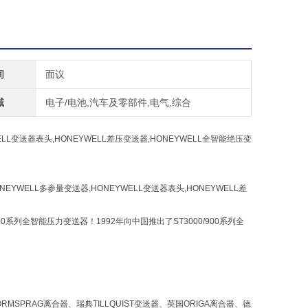
间
面议
域
电子/电池,汽车及零部件,电气,综合
WELL变送器表头,HONEYWELL差压变送器,HONEYWELL全智能绝压变
ONEYWELL多参量变送器,HONEYWELL变送器表头,HONEYWELL差
100系列全智能压力变送器！1992年向中国推出了ST3000/900系列全
MSPRAG离合器、瑞典TILLQUIST变送器、英国ORIGA离合器、德