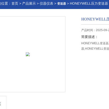
的位置：
首页
>
产品展示
>
仪器仪表
>
> HONEYWELL压力变送器
变送器
HONEYWEL
产品时间：2025-09-
简要描述：
HONEYWELL变送器
器,HONEYWELL变