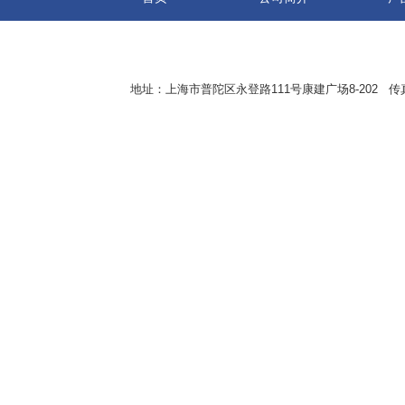
地址：上海市普陀区永登路111号康建广场8-202 传真：8