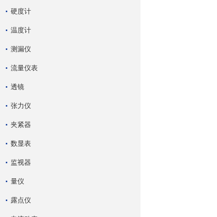
硬度计
温度计
测漏仪
流量仪表
透镜
张力仪
夹紧器
数显表
监视器
量仪
露点仪