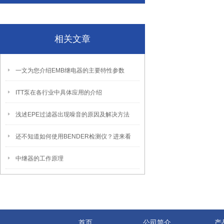
相关文章
一文为您介绍EMB继电器的主要特性参数
ITT泵在各行业中具体应用的介绍
浅述EPE过滤器出现噪音的原因及解决方法
还不知道如何使用BENDER检测仪？进来看
中继器的工作原理
首页
公司简介
产