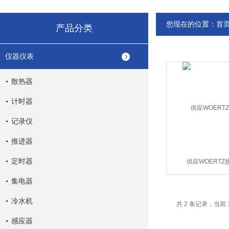
您现在的位置：
首
产品分类
仪器仪表
散热器
计时器
记录仪
推进器
定时器
供应WOERTZ
集电器
冷水机
共 2 条记录，当前 
感应器