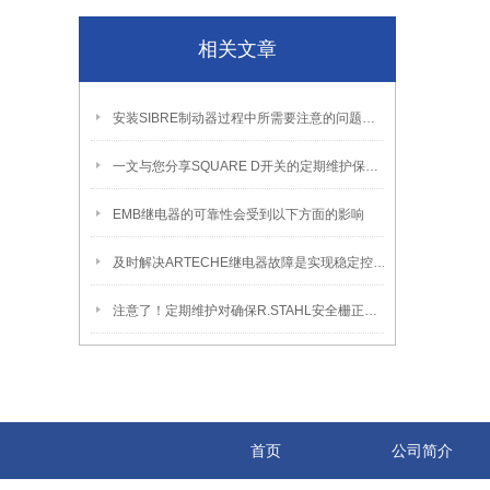
相关文章
安装SIBRE制动器过程中所需要注意的问题介绍
一文与您分享SQUARE D开关的定期维护保养方法
EMB继电器的可靠性会受到以下方面的影响
及时解决ARTECHE继电器故障是实现稳定控制的关键保障
注意了！定期维护对确保R.STAHL安全栅正常运行至关重要
首页
公司简介