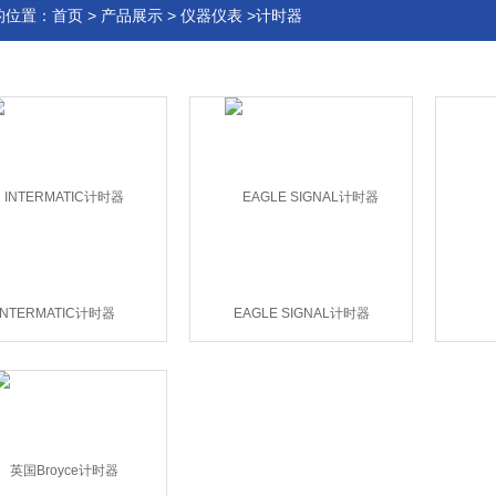
的位置：
首页
>
产品展示
>
仪器仪表
>计时器
INTERMATIC计时器
EAGLE SIGNAL计时器