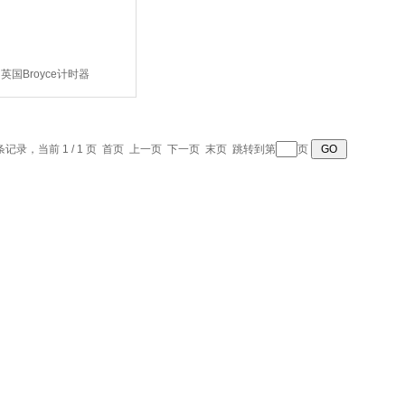
英国Broyce计时器
 条记录，当前 1 / 1 页 首页 上一页 下一页 末页 跳转到第
页