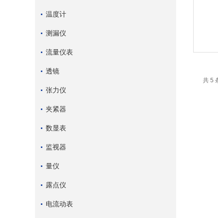
温度计
测漏仪
流量仪表
透镜
共 5
张力仪
夹紧器
数显表
监视器
量仪
露点仪
电流动表