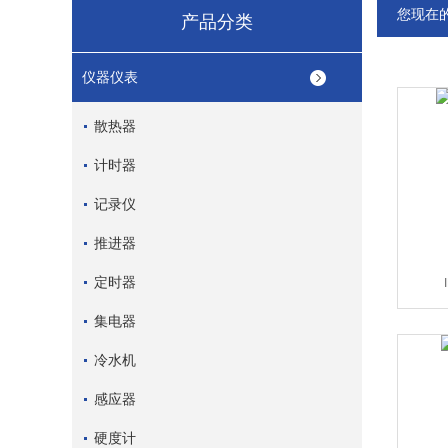
您现在
产品分类
仪器仪表
散热器
计时器
记录仪
推进器
定时器
集电器
冷水机
感应器
硬度计