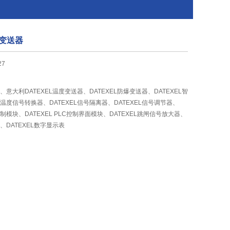
度变送器
27
器、意大利DATEXEL温度变送器、DATEXEL防爆变送器、DATEXEL智
L温度信号转换器、DATEXEL信号隔离器、DATEXEL信号调节器、
控制模块、DATEXEL PLC控制界面模块、DATEXEL跳闸信号放大器、
器、DATEXEL数字显示表