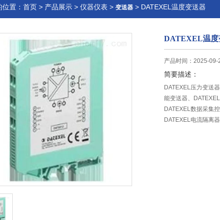
的位置：
首页
>
产品展示
>
仪器仪表
>
> DATEXEL温度变送器
变送器
DATEXEL温
产品时间：2025-09-
简要描述：
DATEXEL压力变送
能变送器、DATEXE
DATEXEL数据采集
DATEXEL电流隔离