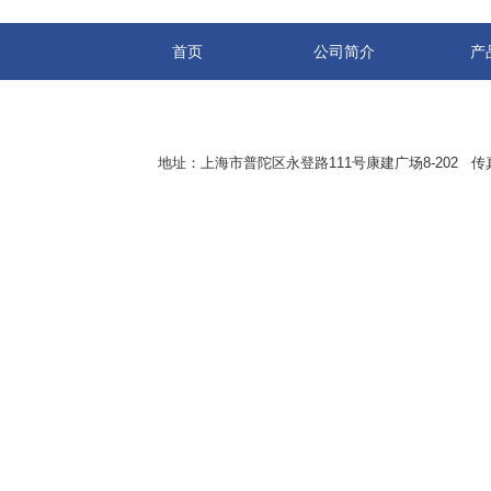
首页
公司简介
产
地址：上海市普陀区永登路111号康建广场8-202 传真：8