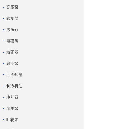
高压泵
限制器
液压缸
电磁阀
校正器
真空泵
油冷却器
制冷机油
冷却器
船用泵
叶轮泵