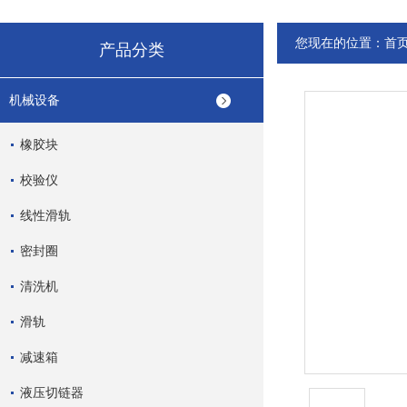
您现在的位置：
首
产品分类
机械设备
橡胶块
校验仪
线性滑轨
密封圈
清洗机
滑轨
减速箱
液压切链器