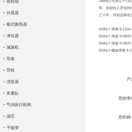
齿轮箱
Danly公司创立
等。其创始人罗伯特
分度器
三十年，丹利品牌在
板式换热器
DANLY 弹簧 9-1204-
净化器
DANLY 弹簧 9-0805-
DANLY 弹簧 9-0805-
減速机
DANLY 螺旋弹簧 9-1
导条
导轨
产
消音器
夹紧缸
您的单
气动执行机构
滤芯
您的姓
干燥管