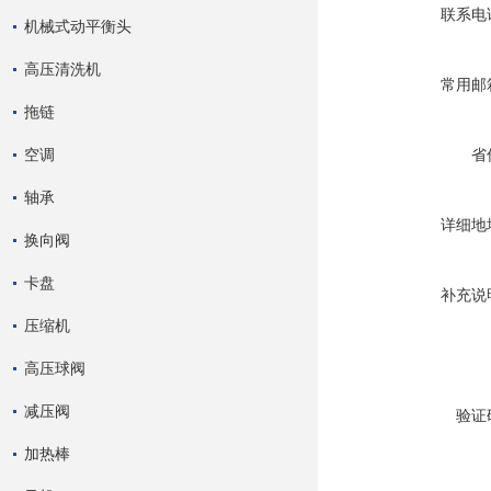
联系电
机械式动平衡头
高压清洗机
常用邮
拖链
空调
省
轴承
详细地
换向阀
卡盘
补充说
压缩机
高压球阀
减压阀
验证
加热棒