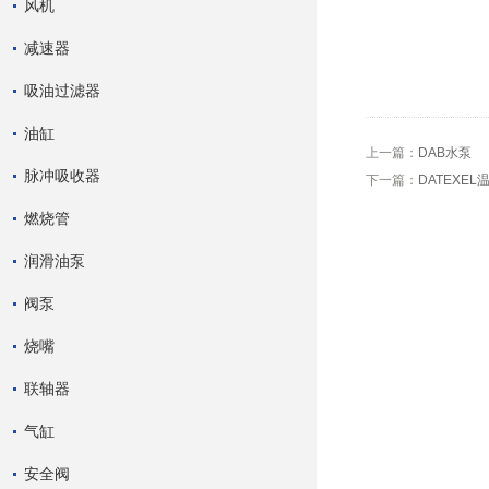
风机
减速器
吸油过滤器
油缸
上一篇：
DAB水泵
脉冲吸收器
下一篇：
DATEXE
燃烧管
润滑油泵
阀泵
烧嘴
联轴器
气缸
安全阀