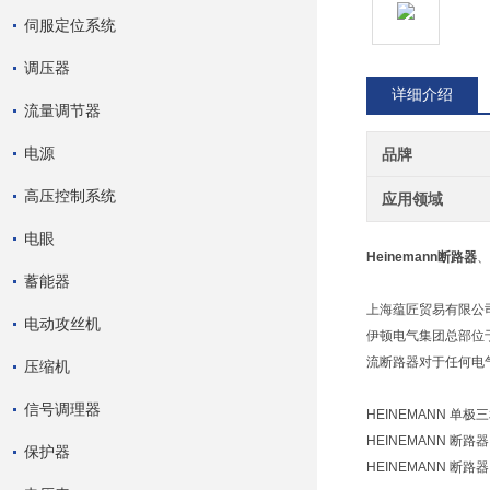
伺服定位系统
调压器
详细介绍
流量调节器
电源
品牌
高压控制系统
应用领域
电眼
Heinemann断路器
、
蓄能器
上海蕴匠贸易有限公
电动攻丝机
伊顿电气集团总部位于
流断路器对于任何电
压缩机
信号调理器
HEINEMANN 单极三相四
HEINEMANN 断路器 A
保护器
HEINEMANN 断路器 A