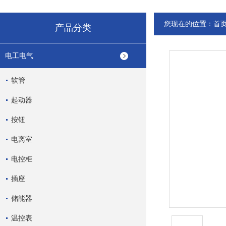
您现在的位置：
首
产品分类
电工电气
软管
起动器
按钮
电离室
电控柜
插座
储能器
温控表