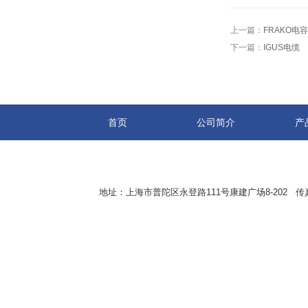
上一篇：
FRAKO电容
下一篇：
IGUS电缆
首页
公司简介
产
地址：上海市普陀区永登路111号康建广场8-202 传真：8