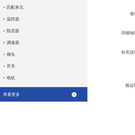
匹配单元
省
温控器
阻尼器
详细地
调速器
补充说
插头
开关
电机
验证
查看更多