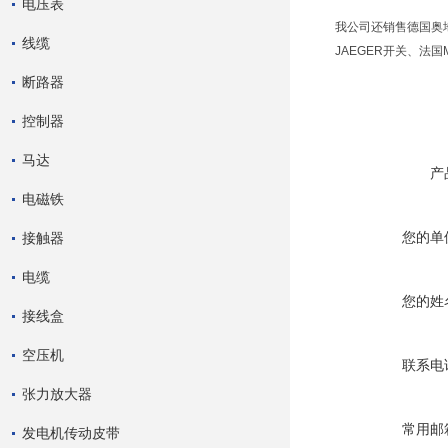
电压表
我公司还销售德国奥地利
线缆
JAEGER开关、法国
断路器
控制器
马达
产
电磁铁
您的单
接触器
电缆
您的姓
接线盒
空压机
联系电
张力放大器
常用邮
发电机传动皮带