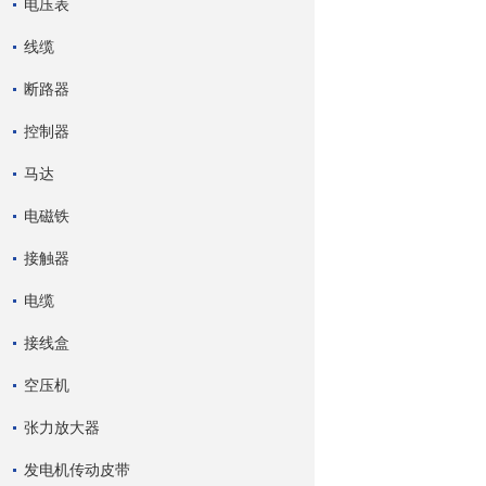
电压表
线缆
断路器
控制器
马达
电磁铁
接触器
电缆
接线盒
空压机
张力放大器
发电机传动皮带