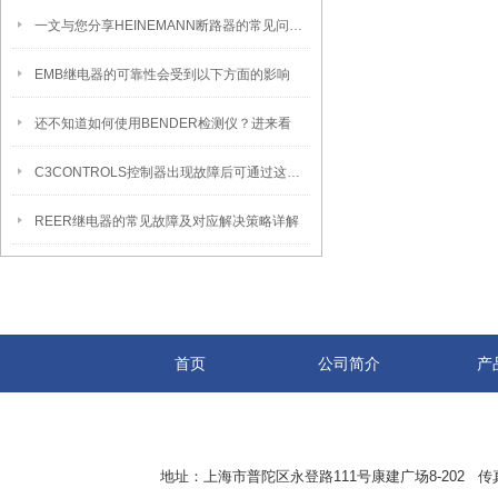
一文与您分享HEINEMANN断路器的常见问题相应解决方法
EMB继电器的可靠性会受到以下方面的影响
还不知道如何使用BENDER检测仪？进来看
C3CONTROLS控制器出现故障后可通过这些方法解决
REER继电器的常见故障及对应解决策略详解
首页
公司简介
产
地址：上海市普陀区永登路111号康建广场8-202 传真：8