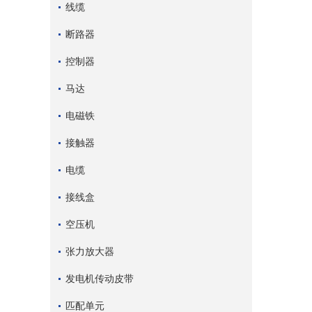
线缆
断路器
控制器
马达
电磁铁
接触器
电缆
接线盒
空压机
张力放大器
发电机传动皮带
匹配单元