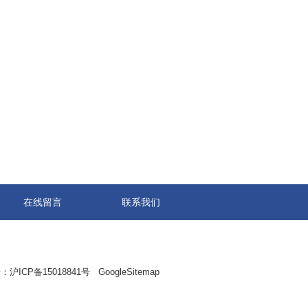
在线留言
联系我们
：
沪ICP备15018841号
GoogleSitemap