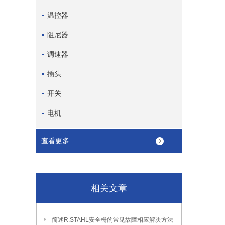
温控器
阻尼器
调速器
插头
开关
电机
查看更多
相关文章
简述R.STAHL安全栅的常见故障相应解决方法