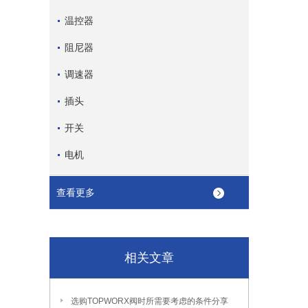
温控器
阻尼器
调速器
插头
开关
电机
查看更多
相关文章
选购TOPWORX阀时所需要考虑的条件分享