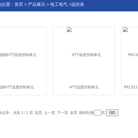
的位置：
首页
>
产品展示
>
电工电气
>温控表
德国HTT温度控制单元
HTT温度控制单元
PKC61
 条记录，当前 1 / 1 页 首页 上一页 下一页 末页 跳转到第
页