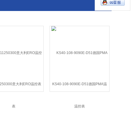
1250300意大利ERO温控表
KS40-108-9090E-D51德国PMA温
控表