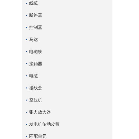
线缆
断路器
控制器
马达
电磁铁
接触器
电缆
接线盒
空压机
张力放大器
发电机传动皮带
匹配单元