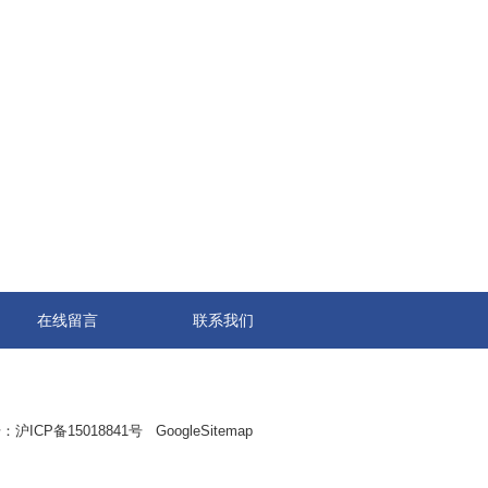
在线留言
联系我们
：
沪ICP备15018841号
GoogleSitemap