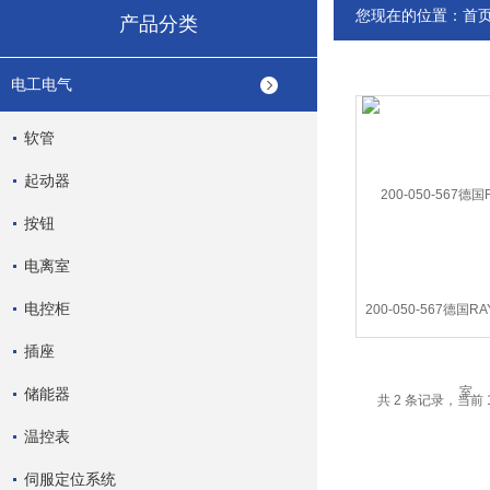
您现在的位置：
首
产品分类
电工电气
软管
起动器
按钮
电离室
电控柜
200-050-567德国R
插座
储能器
共 2 条记录，当前 
温控表
伺服定位系统