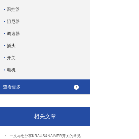
温控器
阻尼器
调速器
插头
开关
电机
查看更多
相关文章
一文与您分享KRAUS&NAIMER开关的常见故障相应解决方法