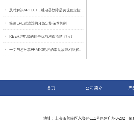
及时解决ARTECHE继电器故障是实现稳定控制的关键保障
简述EPE过滤器的分级定期保养机制
REER继电器的这些优势您都清楚了吗？
一文与您分享FRAKO电容的常见故障相应解决方法
首页
公司简介
产
地址：上海市普陀区永登路111号康建广场8-202 传真：8