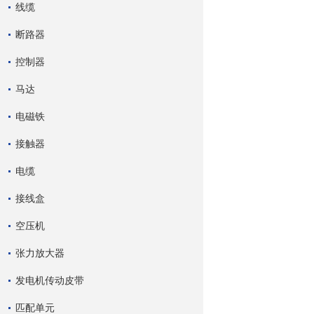
线缆
断路器
控制器
马达
电磁铁
接触器
电缆
接线盒
空压机
张力放大器
发电机传动皮带
匹配单元