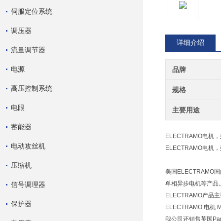
伺服定位系统
调压器
详细介绍
流量调节器
电源
品牌
高压控制系统
规格
电眼
主要用途
蓄能器
ELECTRAMO电机，
电动攻丝机
ELECTRAMO电机，
压缩机
美国ELECTRAMO
单相异步电机等产品
信号调理器
ELECTRAMO产品主要型有
保护器
ELECTRAMO 电机 M
我公司还销售英国Par