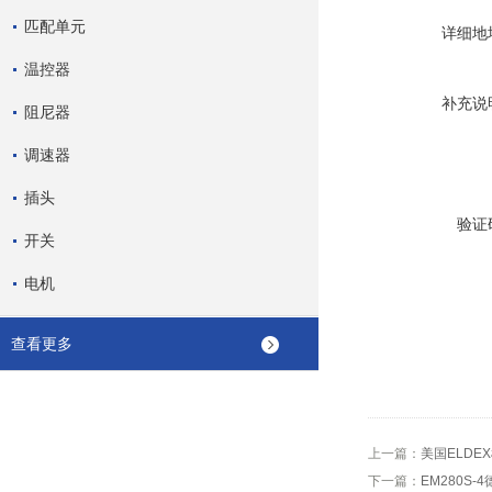
匹配单元
详细地
温控器
补充说
阻尼器
调速器
插头
验证
开关
电机
查看更多
上一篇：
美国ELDE
下一篇：
EM280S-