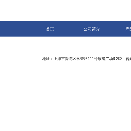
首页
公司简介
产
地址：上海市普陀区永登路111号康建广场8-202 传真：8