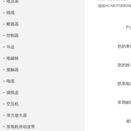
电压表
德国AC-MOTORE
线缆
断路器
产
控制器
您的单
马达
电磁铁
您的姓
接触器
电缆
联系电
接线盒
常用邮
空压机
张力放大器
省
发电机传动皮带