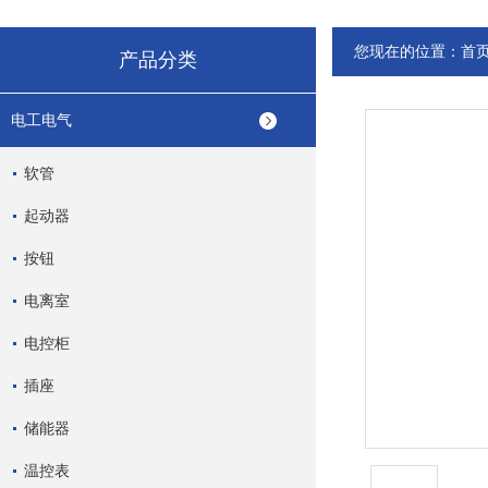
您现在的位置：
首
产品分类
电工电气
软管
起动器
按钮
电离室
电控柜
插座
储能器
温控表