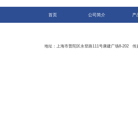
首页
公司简介
产
地址：上海市普陀区永登路111号康建广场8-202 传真：8