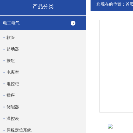
您现在的位置：
首
产品分类
电工电气
软管
起动器
按钮
电离室
电控柜
插座
储能器
温控表
伺服定位系统