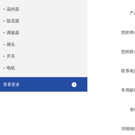
温控器
产
阻尼器
您的单
调速器
插头
您的姓
开关
电机
联系电
查看更多
常用邮
省
详细地