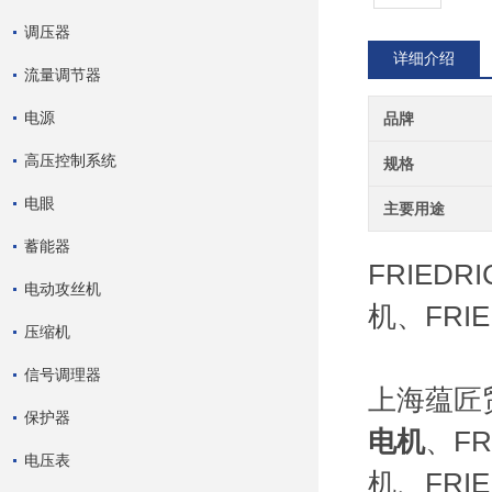
调压器
详细介绍
流量调节器
电源
品牌
高压控制系统
规格
电眼
主要用途
蓄能器
FRIEDR
电动攻丝机
机、FRIE
压缩机
信号调理器
上海蕴匠贸
保护器
电机
、FR
电压表
机、FRI