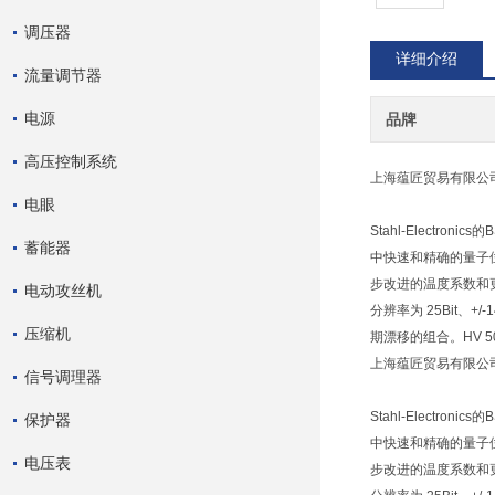
调压器
详细介绍
流量调节器
电源
品牌
高压控制系统
上海蕴匠贸易有限公
电眼
Stahl-Electr
蓄能器
中快速和精确的量子位偏
步改进的温度系数和更
电动攻丝机
分辨率为 25Bit、
压缩机
期漂移的组合。HV 
上海蕴匠贸易有限公
信号调理器
Stahl-Electr
保护器
中快速和精确的量子位偏
电压表
步改进的温度系数和更