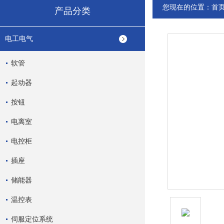
您现在的位置：
首
产品分类
电工电气
软管
起动器
按钮
电离室
电控柜
插座
储能器
温控表
伺服定位系统