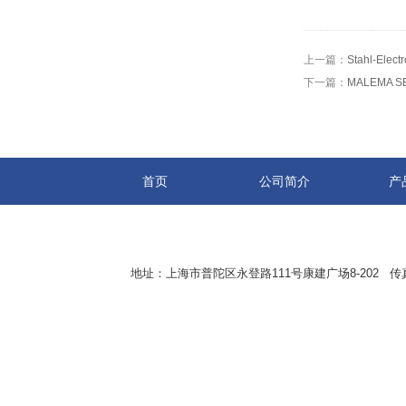
上一篇：
Stahl-Elec
下一篇：
MALEMA 
首页
公司简介
产
地址：上海市普陀区永登路111号康建广场8-202 传真：8