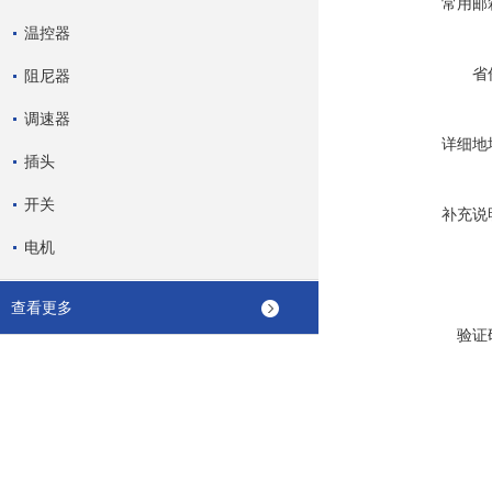
常用邮
温控器
省
阻尼器
调速器
详细地
插头
开关
补充说
电机
查看更多
验证