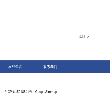
返回
在线留言
联系我们
：
沪ICP备15018841号
GoogleSitemap