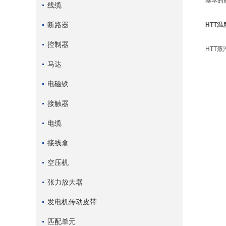
基本的
线缆
断路器
HTT
控制器
HTT
马达
电磁铁
接触器
电缆
接线盒
空压机
张力放大器
发电机传动皮带
匹配单元