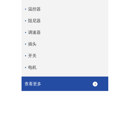
温控器
阻尼器
调速器
插头
开关
电机
查看更多