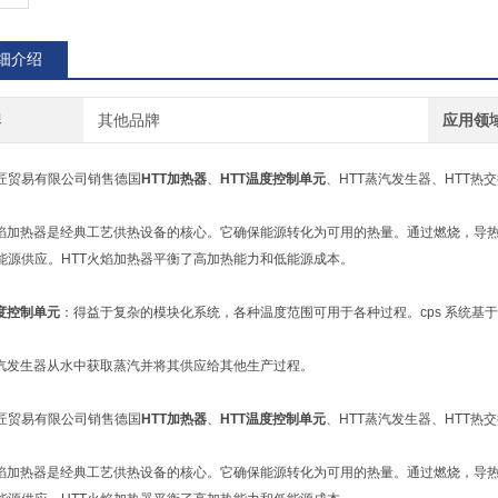
细介绍
牌
其他品牌
应用领
匠贸易有限公司销售德国
HTT加热器
、
HTT温度控制单元
、HTT蒸汽发生器、HTT热
火焰加热器是经典工艺供热设备的核心。它确保能源转化为可用的热量。通过燃烧，导
能源供应。HTT火焰加热器
平衡了高加热能力和低能源成本。
温度控制单元
：得益于复杂的模块化系统，各种温度范围可用于各种过程。cps 系统基于
蒸汽发生器从水中获取蒸汽并将其供应给其他生产过程。
匠贸易有限公司销售德国
HTT加热器
、
HTT温度控制单元
、HTT蒸汽发生器、HTT热
火焰加热器是经典工艺供热设备的核心。它确保能源转化为可用的热量。通过燃烧，导