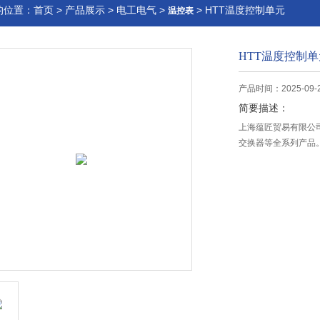
的位置：
首页
>
产品展示
>
电工电气
>
> HTT温度控制单元
温控表
HTT温度控制单
产品时间：2025-09-
简要描述：
上海蕴匠贸易有限公司
交换器等全系列产品