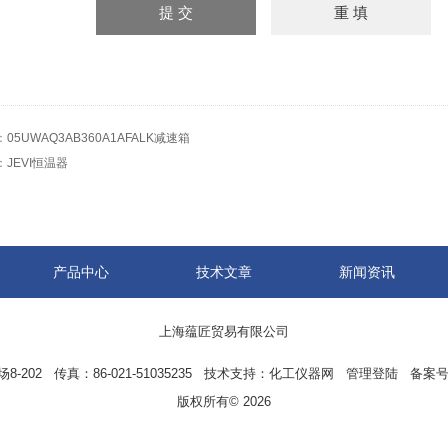
：
05UWAQ3AB360A1AFALK减速箱
：
JEVI恒温器
产品中心
技术文章
新闻资讯
上海蕴匠贸易有限公司
02 传真：86-021-51035235 技术支持：
化工仪器网
管理登陆
备案号
版权所有© 2026