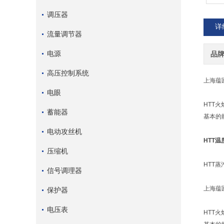
调压器
详
流量调节器
电源
品
高压控制系统
上海蕴
电眼
HTT
蓄能器
基本的
电动攻丝机
HTT
压缩机
HTT
信号调理器
上海蕴
保护器
电压表
HTT