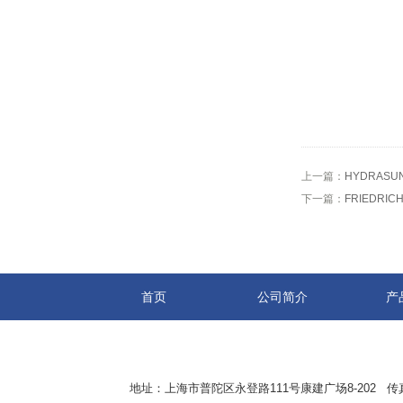
上一篇：
HYDRAS
下一篇：
FRIEDRI
首页
公司简介
产
地址：上海市普陀区永登路111号康建广场8-202 传真：8