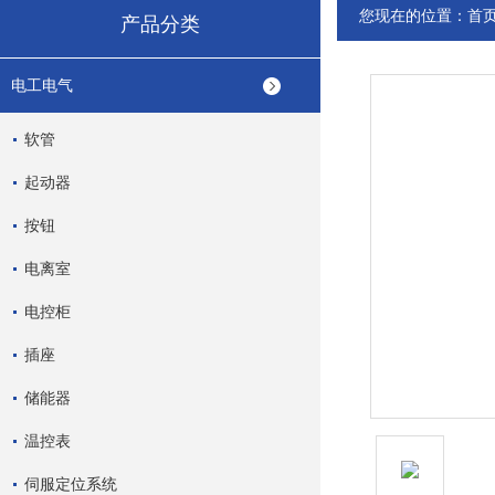
您现在的位置：
首
产品分类
电工电气
软管
起动器
按钮
电离室
电控柜
插座
储能器
温控表
伺服定位系统