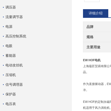
调压器
详细介绍
流量调节器
电源
品牌
高压控制系统
规格
电眼
主要用途
蓄能器
EW HOF电机
电动攻丝机
上海蕴匠贸易有限公
品。
压缩机
作为直接驱动器，E
信号调理器
冷。
保护器
EW HOF的定制永
电压表
机适用于风力涡轮机