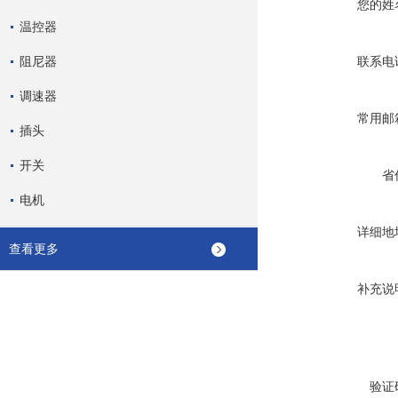
您的姓
温控器
阻尼器
联系电
调速器
常用邮
插头
开关
省
电机
详细地
查看更多
补充说
验证