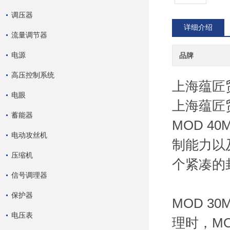
调压器
详细介绍
流量调节器
电源
品牌
高压控制系统
上海蕴匠
电眼
上海蕴匠
蓄能器
MOD 4
电动攻丝机
制能力以及
压缩机
个紧凑的
信号调理器
保护器
MOD 
电压表
理时，M