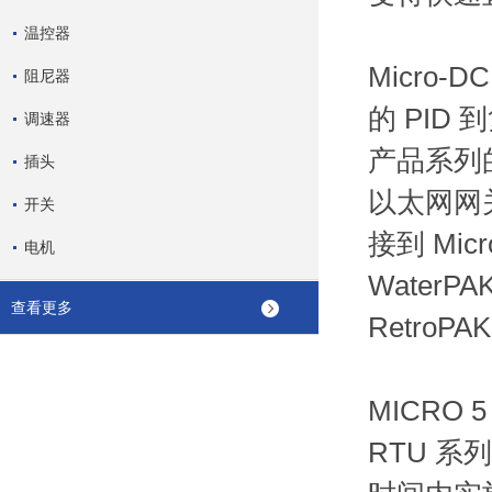
温控器
Micro
阻尼器
的 PID
调速器
产品系列
插头
以太网网
开关
接到 Mic
电机
WaterP
查看更多
RetroPA
MICRO
RTU 