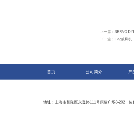
上一篇：
SERVO D
下一篇：
FPZ鼓风机
首页
公司简介
产
地址：上海市普陀区永登路111号康建广场8-202 传真：8