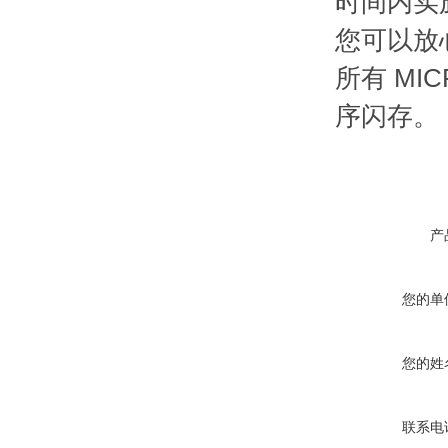
时间内实
您可以放
所有 MIC
序闪存。
产
您的单
您的姓
联系电