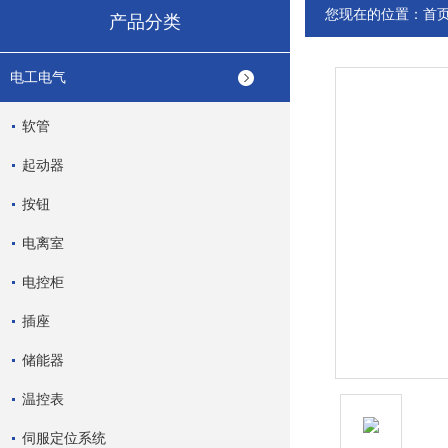
您现在的位置：
首
产品分类
电工电气
软管
起动器
按钮
电离室
电控柜
插座
储能器
温控表
伺服定位系统