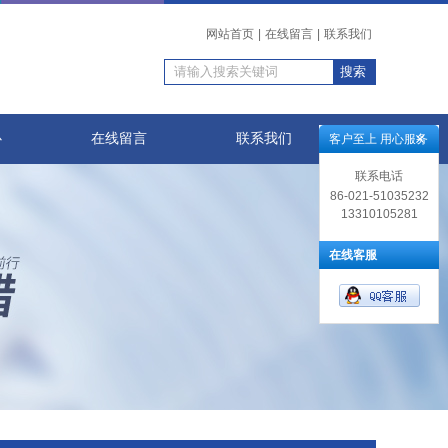
网站首页
|
在线留言
|
联系我们
心
在线留言
联系我们
客户至上 用心服务
联系电话
86-021-51035232
13310105281
在线客服