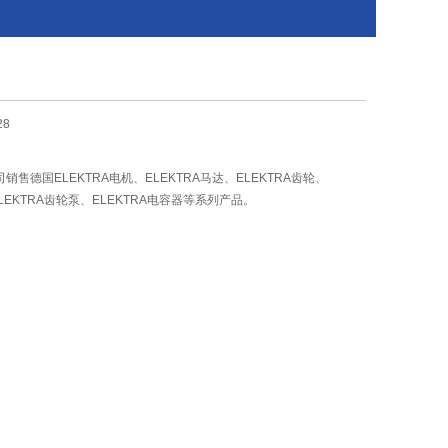
28
售德国ELEKTRA电机、ELEKTRA马达、ELEKTRA齿轮、
ELEKTRA齿轮泵、ELEKTRA电容器等系列产品。