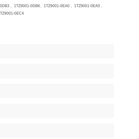
DB3 、1TZ9001-0DB6、1TZ9001-0EA0 、1TZ9001-0EA0 、
TZ9001-0EC4