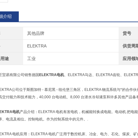
细介绍
牌
其他品牌
货号
格
ELEKTRA
供货周
要用途
工业
应用领
匠贸易有限公司销售德国
ELEKTRA电机
、ELEKTRA马达、ELEKTRA齿轮、ELEK
EKTRA公司位于斯图加特 - 慕尼黑 - 纽伦堡三角区，ELEKTRA 物流系统与*的合作
高交付能力和技术能力，40,000 台电动机、8,000 台潜水冷却液泵和许多其他产
LEKTRA电机
产品介绍：ELEKTRA 电机有发电机，机械能转换成电能。电动机.把
率、电流及相位。控制电机。作为控制系统中的元件。.
LEKTRA 电机应用：ELEKTRA 电机广泛用于数控机床、冶金、电力、石化、煤