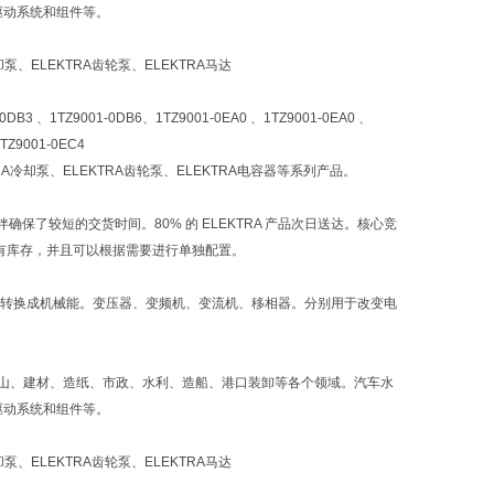
驱动系统和组件等。
却泵、ELEKTRA齿轮泵、ELEKTRA马达
DB3 、1TZ9001-0DB6、1TZ9001-0EA0 、1TZ9001-0EA0 、
TZ9001-0EC4
TRA冷却泵、ELEKTRA齿轮泵、ELEKTRA电容器等系列产品。
伙伴确保了较短的交货时间。80% 的 ELEKTRA 产品次日送达。核心竞
品备有库存，并且可以根据需要进行单独配置。
.把电能转换成机械能。变压器、变频机、变流机、移相器。分别用于改变电
炭、矿山、建材、造纸、市政、水利、造船、港口装卸等各个领域。汽车水
驱动系统和组件等。
却泵、ELEKTRA齿轮泵、ELEKTRA马达