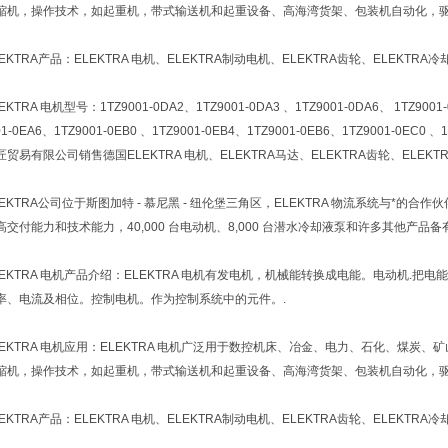
缩机，操作技术，如起重机，带式输送机和起重设备、高海湾货架、包装机自动化，
EKTRA产品：ELEKTRA 电机、ELEKTRA制动电机、ELEKTRA齿轮、ELEKTRA冷
KTRA 电机型号：1TZ9001-0DA2、1TZ9001-0DA3 、1TZ9001-0DA6、 1TZ9001-0
01-0EA6、1TZ9001-0EB0 、1TZ9001-0EB4、1TZ9001-0EB6、1TZ9001-0EC0 、1
贸易有限公司销售德国ELEKTRA 电机、ELEKTRA马达、ELEKTRA齿轮、ELEK
EKTRA公司位于斯图加特 - 慕尼黑 - 纽伦堡三角区，ELEKTRA 物流系统与*的合作
高交付能力和技术能力，40,000 台电动机、8,000 台潜水冷却液泵和许多其他产
LEKTRA 电机产品介绍：ELEKTRA 电机有发电机，机械能转换成电能。电动机
率、电流及相位。控制电机。作为控制系统中的元件。.
LEKTRA 电机应用：ELEKTRA 电机广泛用于数控机床、冶金、电力、石化、煤
缩机，操作技术，如起重机，带式输送机和起重设备、高海湾货架、包装机自动化，
EKTRA产品：ELEKTRA 电机、ELEKTRA制动电机、ELEKTRA齿轮、ELEKTRA冷