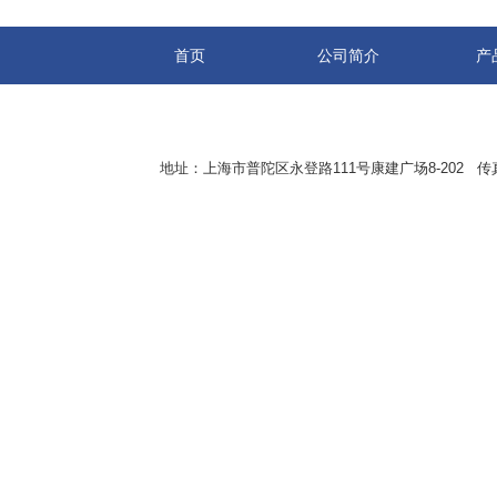
首页
公司简介
产
地址：上海市普陀区永登路111号康建广场8-202 传真：8