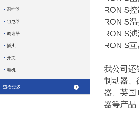
RONIS控制
温控器
RONIS温控
阻尼器
RONIS滤波
调速器
RONIS互
插头
开关
我公司还销
电机
制动器、德
查看更多
器、英国T
器等产品