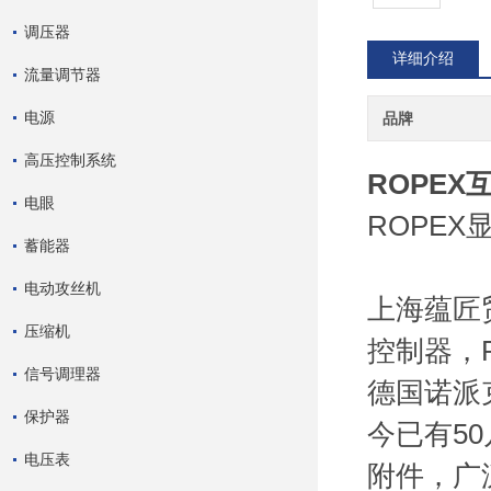
调压器
详细介绍
流量调节器
电源
品牌
高压控制系统
ROPEX
电眼
ROPEX
蓄能器
电动攻丝机
上海蕴匠
压缩机
控制器，
信号调理器
德国诺派
保护器
今已有5
电压表
附件，广