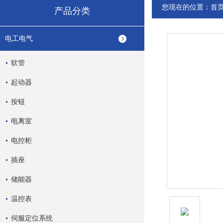
您现在的位置：
首
产品分类
电工电气
软管
起动器
按钮
电离室
电控柜
插座
储能器
温控表
伺服定位系统