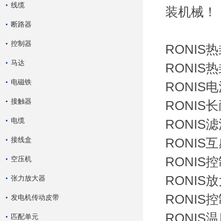
线缆
装机械！
断路器
控制器
RONIS热封
马达
RONIS热
电磁铁
RONIS电流
接触器
RONIS长
电缆
RONIS滤波
接线盒
RONIS互
空压机
RONIS控制
RONIS放
张力放大器
RONIS控
发电机传动皮带
RONIS温
匹配单元