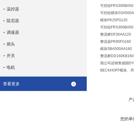
可控硅FRS300BA5
温控器
可控硅模块SSA500AA
模块PK25FG120
阻尼器
可控硅FRS300BA5
调速器
整流桥DF30AA120
整流器PK90FG160
插头
模块SBA500AA160
开关
整流桥DD160KB160
我公司还销售德国DY
电机
BECKHOFF模块、
查看更多
产
您的单