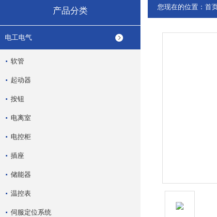
您现在的位置：
首
产品分类
电工电气
软管
起动器
按钮
电离室
电控柜
插座
储能器
温控表
伺服定位系统