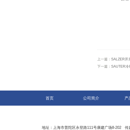
上一篇：
SALZER开
下一篇：
SAUTER
首页
公司简介
产
地址：上海市普陀区永登路111号康建广场8-202 传真：8