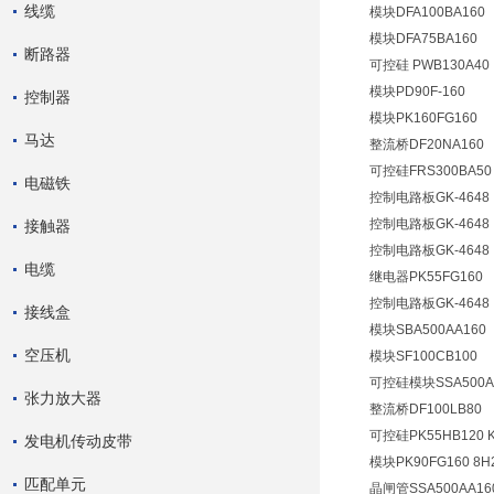
线缆
模块DFA100BA160
模块DFA75BA160
断路器
可控硅 PWB130A40
模块PD90F-160
控制器
模块PK160FG160
马达
整流桥DF20NA160
可控硅FRS300BA5
电磁铁
控制电路板GK-4648
控制电路板GK-4648
接触器
控制电路板GK-4648
电缆
继电器PK55FG160
控制电路板GK-4648
接线盒
模块SBA500AA160
空压机
模块SF100CB100
可控硅模块SSA500AA
张力放大器
整流桥DF100LB80
可控硅PK55HB120 K
发电机传动皮带
模块PK90FG160 8H
匹配单元
晶闸管SSA500AA160