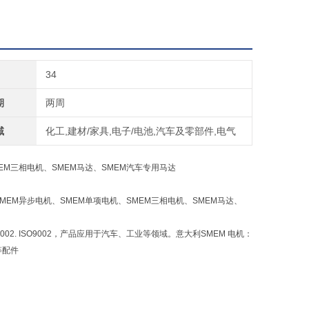
34
期
两周
域
化工,建材/家具,电子/电池,汽车及零部件,电气
EM三相电机、SMEM马达、SMEM汽车专用马达
MEM异步电机、SMEM单项电机、SMEM三相电机、SMEM马达、
2. ISO9002，产品应用于汽车、工业等领域。意大利SMEM 电机：
等配件