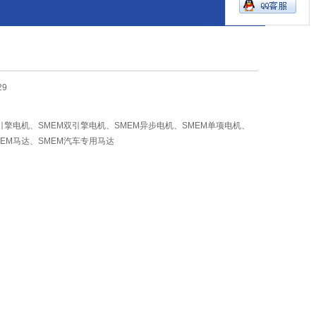
29
M引擎电机、SMEM双引擎电机、SMEM异步电机、SMEM单项电机、
MEM马达、SMEM汽车专用马达