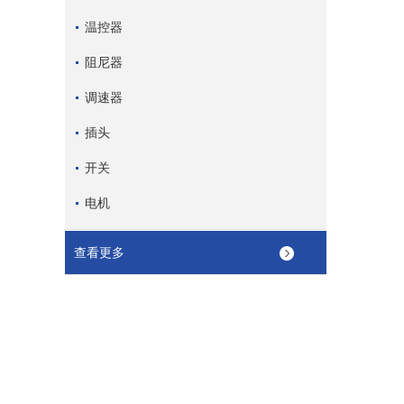
温控器
阻尼器
调速器
插头
开关
电机
查看更多