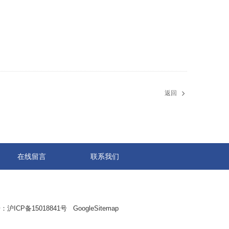
返回
在线留言
联系我们
：
沪ICP备15018841号
GoogleSitemap