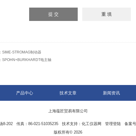
：
SIME-STROMAG制动器
：
SPOHN+BURKHARDT电主轴
产品中心
技术文章
新闻资讯
上海蕴匠贸易有限公司
02 传真：86-021-51035235 技术支持：
化工仪器网
管理登陆
备案号
版权所有© 2026