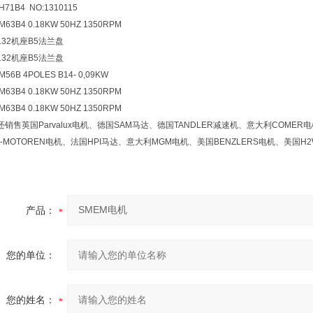
71B4 NO:1310115
63B4 0.18KW 50HZ 1350RPM
32机座B5法兰盘
32机座B5法兰盘
56B 4POLES B14- 0,09KW
63B4 0.18KW 50HZ 1350RPM
63B4 0.18KW 50HZ 1350RPM
销售英国Parvalux电机、德国SAM马达、德国TANDLER减速机、意大利COMER
C-MOTOREN电机、法国HPI马达、意大利MGM电机、美国BENZLERS电机、美国
产品：
您的单位：
您的姓名：