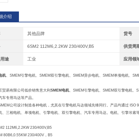
细介绍
牌
其他品牌
货号
格
6SM2 112M6,2.2KW 230/400V,B5
供货周
要用途
工业
应用领
电机
、SMEM引擎电机、SMEM双引擎电机、SMEM异步电机、SMEM单项电机、SM
匠贸易有限公司低价销售意大利
SMEM电机
、SMEM引擎电机、SMEM双引擎电机、S
M汽车专用马达等产品。
SMEM公司设计制造各种电机，尤其在引擎电机马达领域先锋同行。产品均通过 ISO 900
机、三相电机、单项电机、引擎电机、双引擎电机、汽车专用马达。电机、引擎吊索
2 112M6,2.2KW 230/400V,B5
 80B6,0.55KW 230/400V，B5