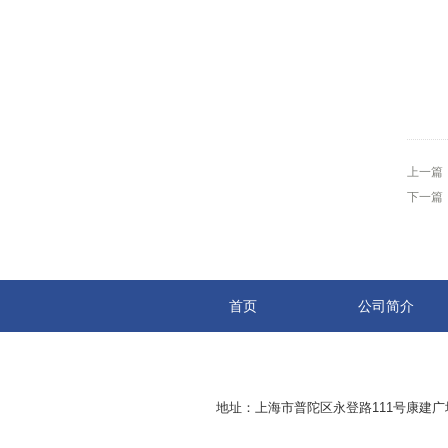
上一篇
下一篇
首页
公司简介
地址：上海市普陀区永登路111号康建广场8-2