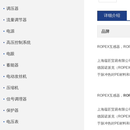
调压器
详细介绍
流量调节器
电源
品牌
高压控制系统
ROPEX互感器，RO
电眼
上海蕴匠贸易有限公司
蓄能器
德国诺派克（ROP
于脉冲热封PE材料
电动攻丝机
压缩机
ROPEX互感器，
RO
信号调理器
上海蕴匠贸易有限公司
保护器
德国诺派克（ROP
电压表
于脉冲热封PE材料