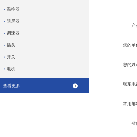
温控器
阻尼器
产
调速器
插头
您的单
开关
您的姓
电机
联系电
查看更多
常用邮
省