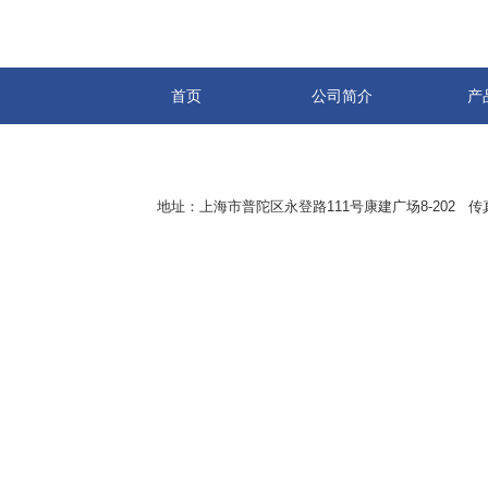
首页
公司简介
产
地址：上海市普陀区永登路111号康建广场8-202 传真：8