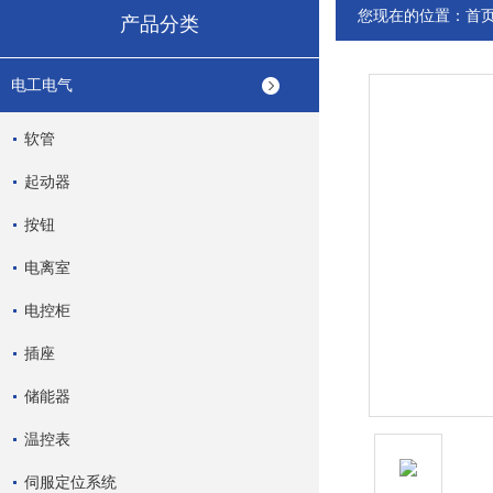
您现在的位置：
首
产品分类
电工电气
软管
起动器
按钮
电离室
电控柜
插座
储能器
温控表
伺服定位系统