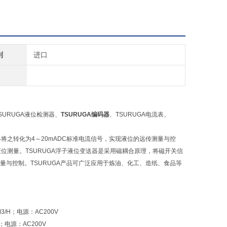
别
进口
SURUGA液位检测器、
TSURUGA编码器
、TSURUGA电流表、
将之转化为4～20mADC标准电流信号，实现液位的远传测量与控
位测量。TSURUGA浮子液位变送器是采用磁耦合原理，将磁开关信
量与控制。TSURUGA产品可广泛应用于炼油、化工、造纸、食品等
M3/H；电源：AC200V
m；电源：AC200V