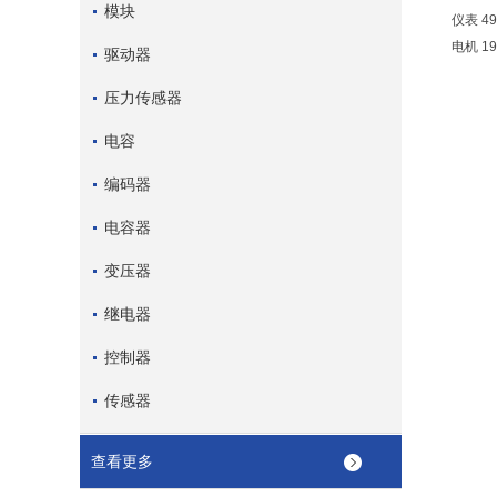
模块
仪表 49
电机 19
驱动器
压力传感器
电容
编码器
电容器
变压器
继电器
控制器
传感器
查看更多