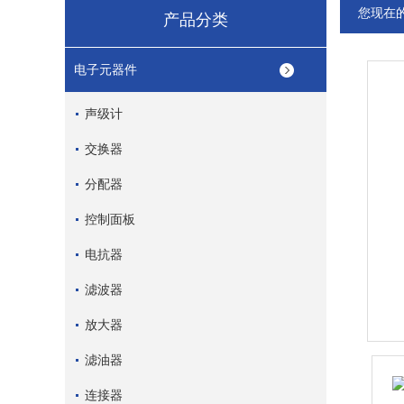
您现在
产品分类
电子元器件
声级计
交换器
分配器
控制面板
电抗器
滤波器
放大器
滤油器
连接器