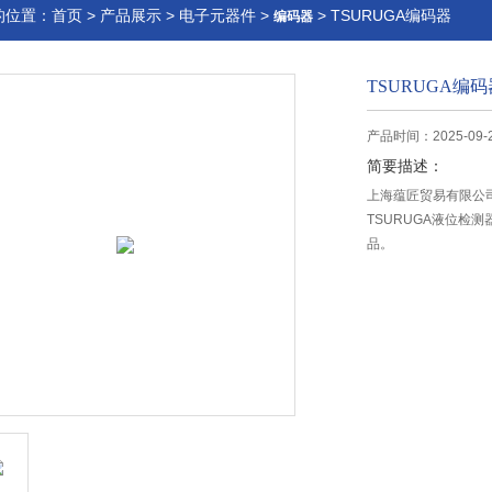
的位置：
首页
>
产品展示
>
电子元器件
>
> TSURUGA编码器
编码器
TSURUGA编码
产品时间：2025-09-
简要描述：
上海蕴匠贸易有限公司
TSURUGA液位检测
品。