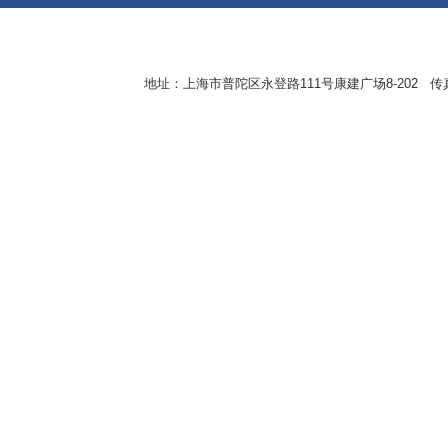
地址：上海市普陀区永登路111号康建广场8-202 传真：8