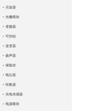
示波器
光栅模块
变频器
可控硅
逆变器
扬声器
保险丝
电位器
转换器
光电传感器
电源模块