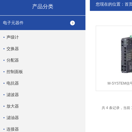
您现在的位置：
首
产品分类
电子元器件
声级计
交换器
分配器
控制面板
电抗器
M-SYSTEM
滤波器
放大器
共 4 条记录，当前 
滤油器
连接器