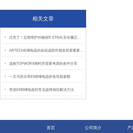
相关文章
注意了！定期维护对确保R.STAHL安全栅正常运行至关重要
ARTECHE继电器的各组成部件都发挥着重要作用
选购TOPWORX阀时所需要考虑的条件分享
一文与您分享EMB继电器的各性能参数
简述EMB继电器的常见故障相应解决方法
首页
公司简介
产