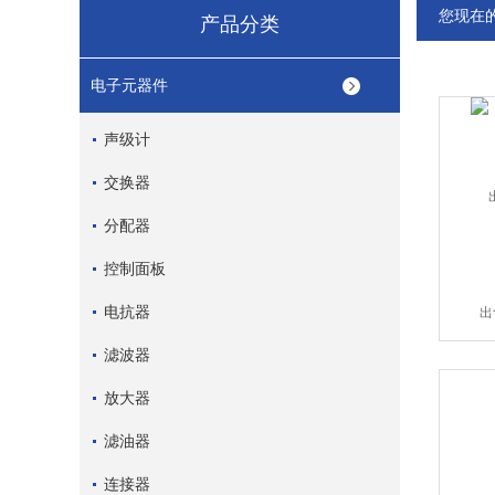
您现在
产品分类
电子元器件
声级计
交换器
分配器
控制面板
电抗器
出
滤波器
放大器
滤油器
连接器