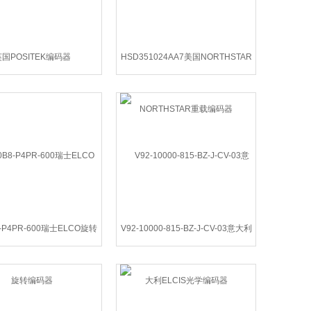
国POSITEK编码器
HSD351024AA7美国NORTHSTAR
重载编码器
8-P4PR-600瑞士ELCO旋转
V92-10000-815-BZ-J-CV-03意大利
编码器
ELCIS光学编码器