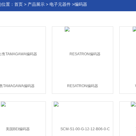
的位置：
首页
>
产品展示
>
电子元器件
>编码器
售TAMAGAWA编码器
RESATRON编码器