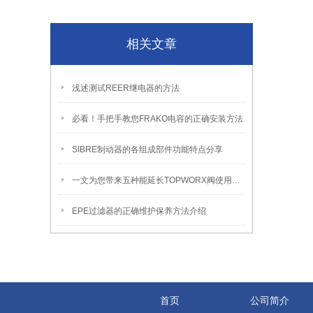
相关文章
浅述测试REER继电器的方法
必看！手把手教您FRAKO电容的正确安装方法
SIBRE制动器的各组成部件功能特点分享
一文为您带来五种能延长TOPWORX阀使用寿命的方法介绍
EPE过滤器的正确维护保养方法介绍
首页
公司简介