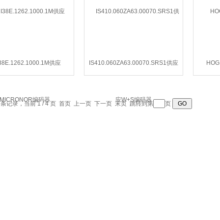
38E.1262.1000.1M供应
IS410.060ZA63.00070.SRS1供应
HOG
MICRONOR编码器
W+S编码器
3 条记录，当前 1 / 4 页 首页 上一页
下一页
末页
跳转到第
页