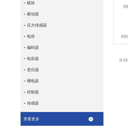
模块
驱动器
压力传感器
电容
ENI
编码器
电容器
共 5
变压器
继电器
控制器
传感器
查看更多