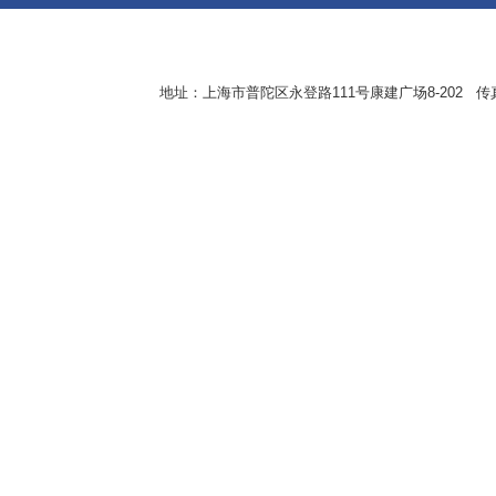
地址：上海市普陀区永登路111号康建广场8-202 传真：8