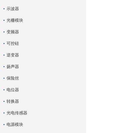
示波器
光栅模块
变频器
可控硅
逆变器
扬声器
保险丝
电位器
转换器
光电传感器
电源模块