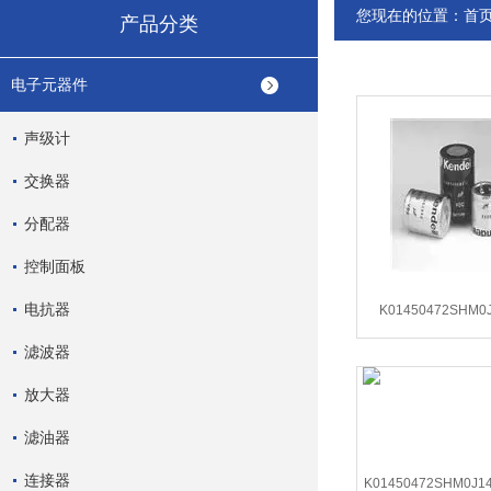
您现在的位置：
首
产品分类
电子元器件
声级计
交换器
分配器
控制面板
电抗器
K01450472SHM
KENDEIL
滤波器
放大器
滤油器
连接器