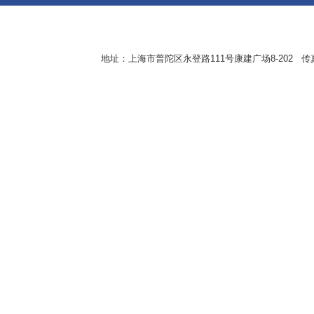
地址：上海市普陀区永登路111号康建广场8-202 传真：8