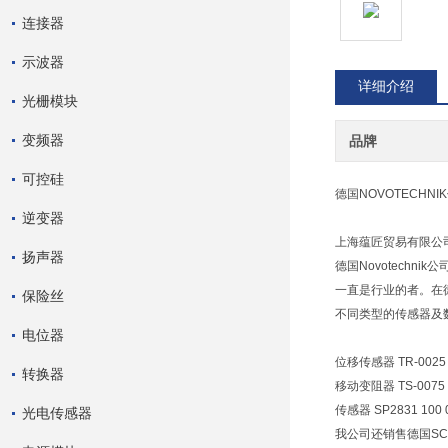
连接器
示波器
详细介绍
光栅模块
变频器
品牌
可控硅
德国NOVOTECHNI
逆变器
上海蕴匠贸易有限公司
扬声器
德国Novotech
一直是行业的者。在
保险丝
不同类型的传感器及
电位器
位移传感器 TR-0025
转换器
移动变阻器 TS-0075
传感器 SP2831 100 0
光电传感器
我公司还销售德国SCH