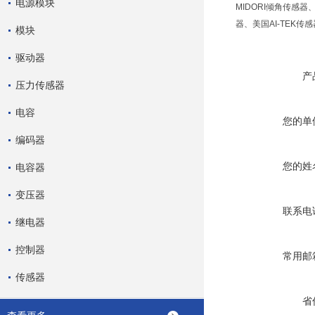
电源模块
MIDORI倾角传感器
器、美国AI-TEK传
模块
驱动器
产
压力传感器
电容
您的单
编码器
您的姓
电容器
变压器
联系电
继电器
控制器
常用邮
传感器
省