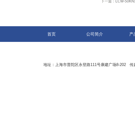
下一篇：
LCW-50
首页
公司简介
产
地址：上海市普陀区永登路111号康建广场8-202 传真：8