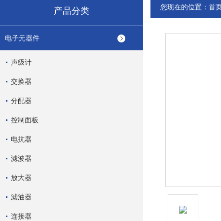
您现在的位置：
首
产品分类
电子元器件
声级计
交换器
分配器
控制面板
电抗器
滤波器
放大器
滤油器
连接器