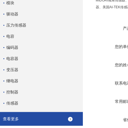
MIDORI倾角传感器
模块
器、美国AI-TEK传
驱动器
压力传感器
产
电容
您的单
编码器
电容器
您的姓
变压器
继电器
联系电
控制器
常用邮
传感器
查看更多
省