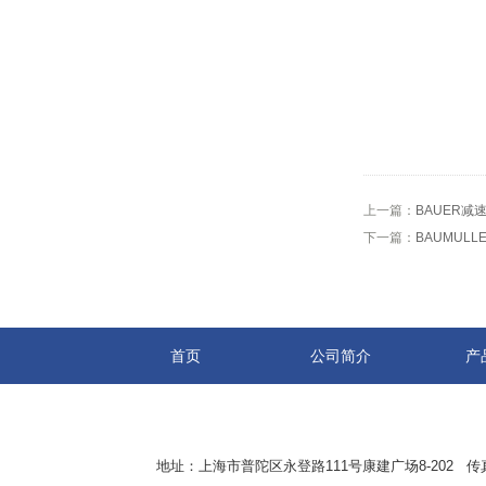
上一篇：
BAUER减
下一篇：
BAUMULL
首页
公司简介
产
地址：上海市普陀区永登路111号康建广场8-202 传真：8