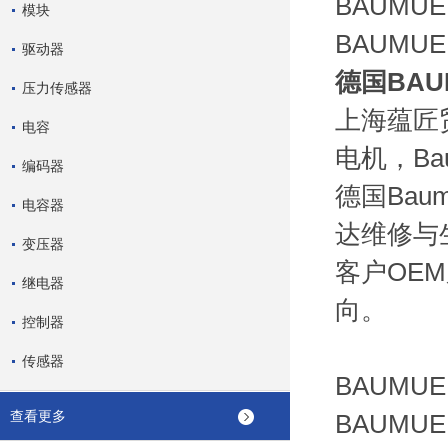
BAUMU
模块
BAUMU
驱动器
德国
BAU
压力传感器
上海蕴匠贸
电容
电机，Bau
编码器
德国Bau
电容器
达维修与
变压器
客户OE
继电器
向。
控制器
传感器
BAUMUEL
查看更多
BAUMUEL