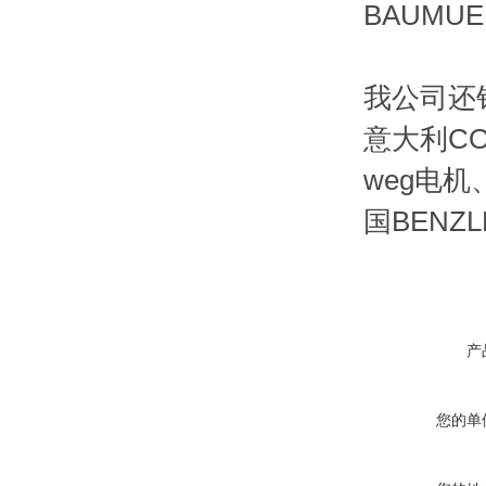
BAUMUE
我公司还销
意大利C
weg电机
国BENZ
产
您的单