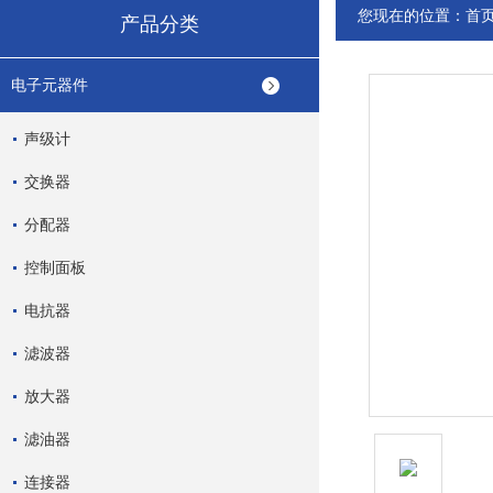
您现在的位置：
首
产品分类
电子元器件
声级计
交换器
分配器
控制面板
电抗器
滤波器
放大器
滤油器
连接器