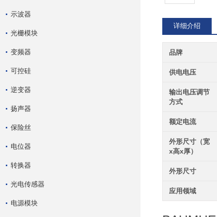
示波器
详细介绍
光栅模块
变频器
品牌
可控硅
供电电压
逆变器
输出电压调节
方式
扬声器
额定电流
保险丝
外形尺寸（宽
电位器
x高x厚）
转换器
外形尺寸
光电传感器
应用领域
电源模块