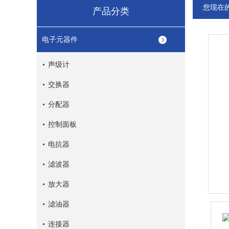
您现在
产品分类
电子元器件
声级计
交换器
分配器
控制面板
电抗器
滤波器
放大器
滤油器
连接器