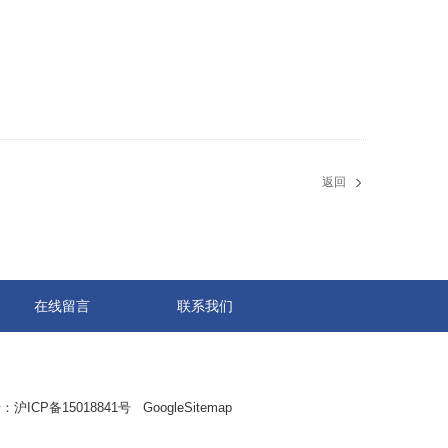
返回
在线留言
联系我们
：
沪ICP备15018841号
GoogleSitemap