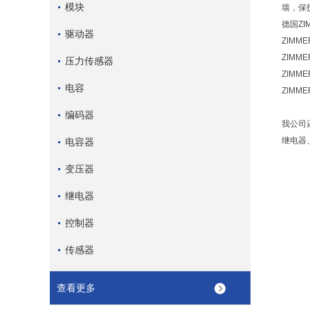
模块
墙，保
德国Z
驱动器
ZIMME
ZIMME
压力传感器
ZIMME
电容
ZIMME
编码器
我公司还
继电器、
电容器
变压器
继电器
控制器
传感器
查看更多