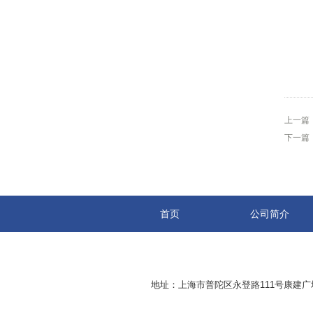
上一篇
下一篇
首页
公司简介
地址：上海市普陀区永登路111号康建广场8-2