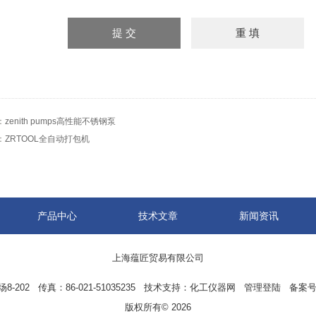
：
zenith pumps高性能不锈钢泵
：
ZRTOOL全自动打包机
产品中心
技术文章
新闻资讯
上海蕴匠贸易有限公司
02 传真：86-021-51035235 技术支持：
化工仪器网
管理登陆
备案号
版权所有© 2026