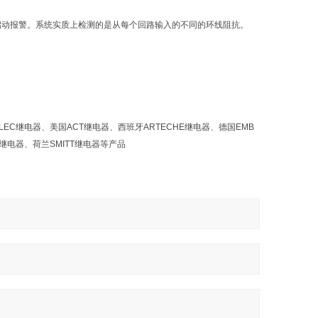
而启动报警。系统实质上检测的是从每个回路输入的不同的环线阻抗。
ELEC继电器、美国ACT继电器、西班牙ARTECHE继电器、德国EMB
z继电器、荷兰SMITT继电器等产品