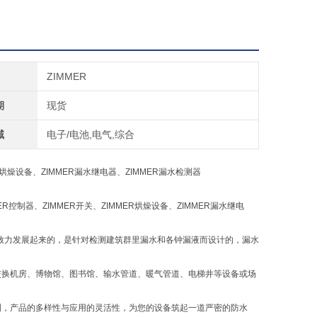
ZIMMER
期
现货
域
电子/电池,电气,综合
ER烘燥设备、ZIMMER漏水继电器、ZIMMER漏水检测器
MER控制器、ZIMMER开关、ZIMMER烘燥设备、ZIMMER漏水继电
共同致力发展起来的，是针对检测建筑群里漏水和各钟漏液而设计的，漏水
控交换机房、博物馆、图书馆、输水管道、暖气管道、电梯井等设备或场
检测，产品的多样性与应用的灵活性，为您的设备筑起一道严密的防水