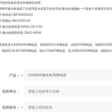
护您的设备免受各种漏液的损害。
IMMER漏水检测器工作原理是水或其它的传导性液体必须接触一个或多个侦测器从
R 制动器 UBPS3505AS1
R 锁紧缸 MKS1505-AK
R 漏水检测装置 NR98-230 V AC
R 漏水检测跳闸器 ZIM:D-NR98
销售意大利FINDER继电器、英国BROYCE继电器、法国STPI继电器、瑞典ENTR
德国SCHLEICHER继电器、瑞士COMAT继电器、意大利EUROGI继电器、德国pil
产品：
您的单位：
您的姓名：