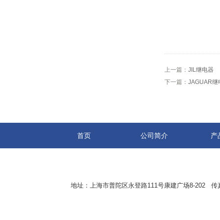
上一篇：
JIL继电器
下一篇：
JAGUAR
首页
公司简介
产
地址：上海市普陀区永登路111号康建广场8-202 传真：8