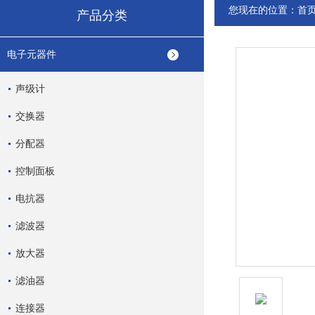
您现在的位置：
首
产品分类
电子元器件
声级计
交换器
分配器
控制面板
电抗器
滤波器
放大器
滤油器
连接器