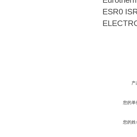
Eurot
ESR0 IS
ELECT
产
您的单
您的姓