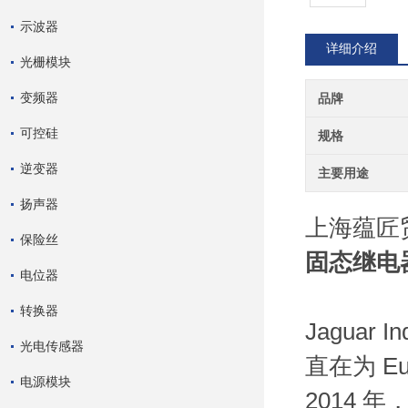
示波器
详细介绍
光栅模块
变频器
品牌
可控硅
规格
逆变器
主要用途
扬声器
上海蕴匠
保险丝
固态继电
电位器
转换器
Jaguar
光电传感器
直在为 Eu
电源模块
2014 年，