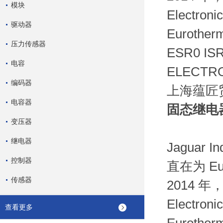
模块
Electro
驱动器
Eurot
压力传感器
ESR0 IS
电容
ELECT
编码器
上海蕴匠
电容器
固态继电
变压器
继电器
Jaguar
控制器
直在为 Eu
传感器
2014 年，
Electro
查看更多