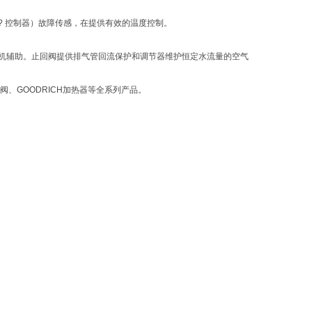
T? 控制器）故障传感，在提供有效的温度控制。
缩机辅助。止回阀提供排气管回流保护和调节器维护恒定水流量的空气
动阀、GOODRICH加热器等全系列产品。