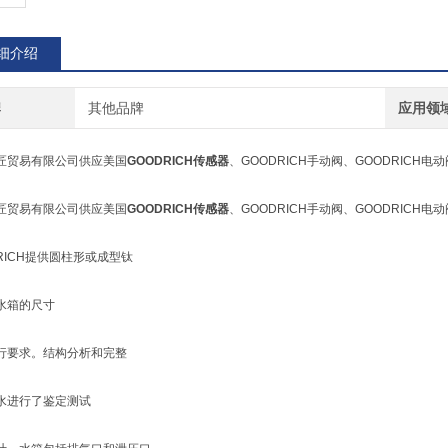
细介绍
牌
其他品牌
应用领
匠贸易有限公司供应美国
GOODRICH传感器
、GOODRICH手动阀、GOODRICH电
匠贸易有限公司供应美国
GOODRICH传感器
、GOODRICH手动阀、GOODRICH电
RICH提供圆柱形或成型钛
水箱的尺寸
行要求。结构分析和完整
水进行了鉴定测试