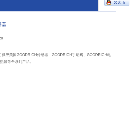
感器
28
应美国GOODRICH传感器、GOODRICH手动阀、GOODRICH电
H加热器等全系列产品。