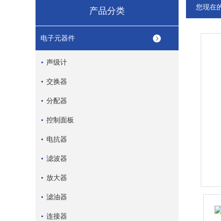
您现在
产品分类
电子元器件
声级计
交换器
分配器
控制面板
电抗器
滤波器
放大器
滤油器
连接器