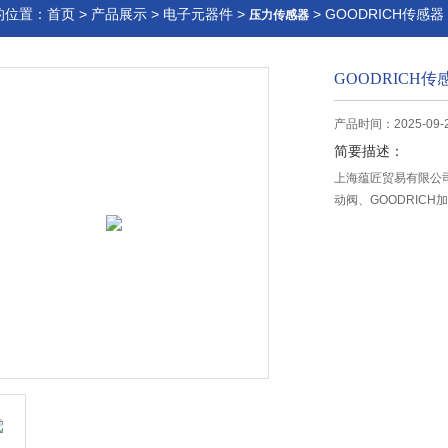
的位置：
首页
>
产品展示
>
电子元器件
>
> GOODRICH传感器
压力传感器
GOODRICH传
产品时间：2025-09-
简要描述：
上海蕴匠贸易有限公司供
动阀、GOODRIC