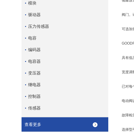
储罐设
模块
驱动器
阀门。
压力传感器
可选加
电容
GOOD
编码器
具有低
电容器
宽度调
变压器
继电器
已对每
控制器
电动阀
传感器
故障检
查看更多
选择型