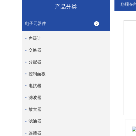
您现在
产品分类
电子元器件
声级计
交换器
分配器
控制面板
电抗器
滤波器
放大器
滤油器
连接器