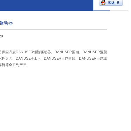
旋驱动器
28
供应丹麦DANUSER螺旋驱动器、DANUSER圆销、DANUSER混凝
R托盘叉、DANUSER抓斗、DANUSER巨蛇拉线、DANUSER巨蛇线
R浮筒等全系列产品。