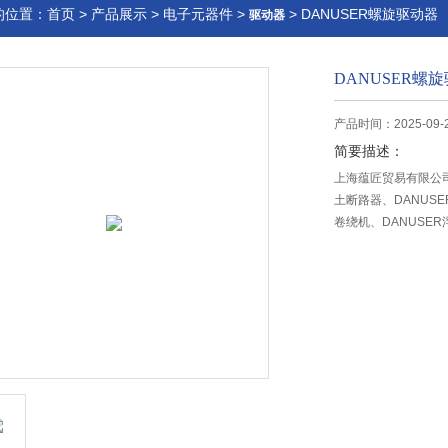
的位置：
首页
>
产品展示
>
电子元器件
>
> DANUSER螺旋驱动器
驱动器
DANUSER螺
产品时间：2025-09-
简要描述：
上海蕴匠贸易有限公司
土断路器、DANUSE
卷绕机、DANUSE