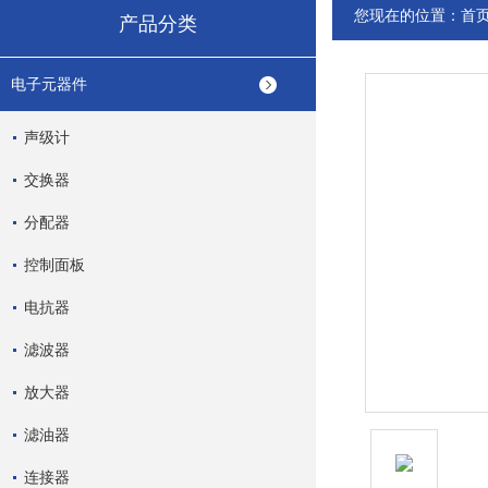
您现在的位置：
首
产品分类
电子元器件
声级计
交换器
分配器
控制面板
电抗器
滤波器
放大器
滤油器
连接器