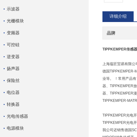
示波器
详细介绍
光栅模块
变频器
品牌
可控硅
TIPPKEMPER传感
逆变器
上海蕴匠贸易有限公
扬声器
德国TIPPKEMP
业等。 ！常用产品有：T
保险丝
器、TIPPKEMPER
电位器
器、TIPPKEMPER
TIPPKEMPER-MAT
转换器
TIPPKEMPER光电开关
光电传感器
TIPPKEMPER光电开关
电源模块
我公司还销售德国SCH