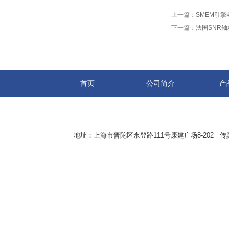
上一篇：
SMEM引擎
下一篇：
法国SNR轴
首页
公司简介
产
地址：上海市普陀区永登路111号康建广场8-202 传真：8