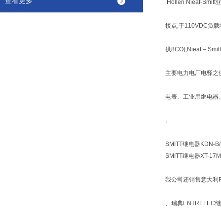
查看更多
Hollen Nieaf-Sm
接点,于110VDC
供8CO),Nieaf –
主要电力电厂电驿之
电表、工业用继电器
。
SMITT继电器KDN-B/
SMITT继电器XT-17M
我公司还销售意大利FI
、瑞典ENTRELEC