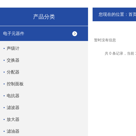
您现在的位置：
首
产品分类
电子元器件
暂时没有信息
声级计
共 0 条记录，当前 
交换器
分配器
控制面板
电抗器
滤波器
放大器
滤油器