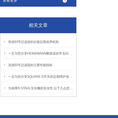
查看更多
相关文章
简述EPE过滤器的分级定期保养机制
一文与您分享HEINEMANN断路器的常见问题相应解决方法
浅述EPE过滤器的主要性能指标
一文与您分享SQUARE D开关的定期维护保养方法
为保障R.STAHL安全栅的安全性 以下几点您需要注意了