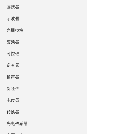
连接器
示波器
光栅模块
变频器
可控硅
逆变器
扬声器
保险丝
电位器
转换器
光电传感器