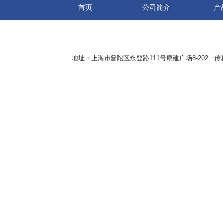
首页
公司简介
产
地址：上海市普陀区永登路111号康建广场8-202 传真：8