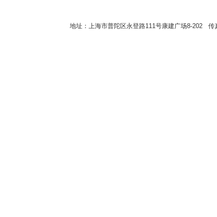
地址：上海市普陀区永登路111号康建广场8-202 传真：8