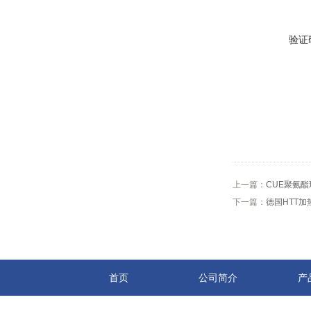
验证
上一篇：
CUE聚氨酯
下一篇：
德国HTT加
首页
公司简介
产