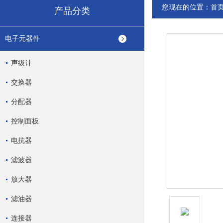
您现在的位置：
首
产品分类
电子元器件
声级计
交换器
分配器
控制面板
电抗器
滤波器
放大器
滤油器
连接器