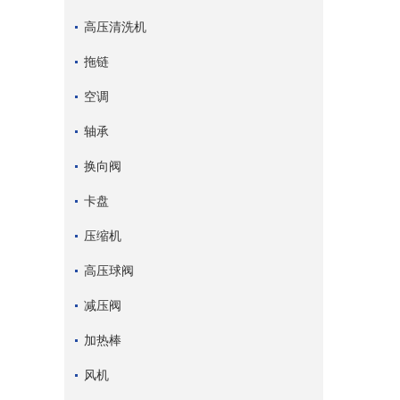
高压清洗机
拖链
空调
轴承
换向阀
卡盘
压缩机
高压球阀
减压阀
加热棒
风机