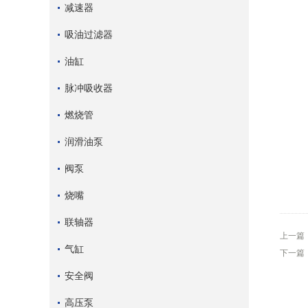
减速器
吸油过滤器
油缸
脉冲吸收器
燃烧管
润滑油泵
阀泵
烧嘴
联轴器
上一篇
气缸
下一篇
安全阀
高压泵