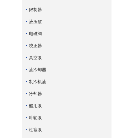
限制器
液压缸
电磁阀
校正器
真空泵
油冷却器
制冷机油
冷却器
船用泵
叶轮泵
柱塞泵