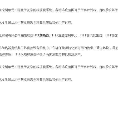
温度控制单元：得益于复杂的模块化系统，各种温度范围可用于各种过程。cps 系统基于
蒸汽发生器从水中获取蒸汽并将其供应给其他生产过程。
匠贸易有限公司销售德国
HTT加热器
、HTT温度控制单元、HTT蒸汽发生器、HTT热
火焰加热器是经典工艺供热设备的核心。它确保能源转化为可用的热量。通过燃烧，导
能源供应。HTT火焰加热器平衡了高加热能力和低能源成本。
温度控制单元：得益于复杂的模块化系统，各种温度范围可用于各种过程。cps 系统基于
蒸汽发生器从水中获取蒸汽并将其供应给其他生产过程。