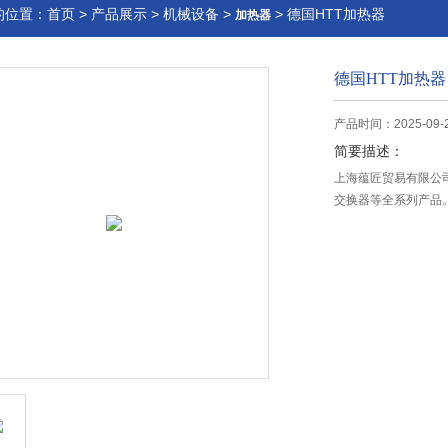
的位置：
首页
>
产品展示
>
机械设备
>
> 德国HTT加热器
加热器
德国HTT加热器
产品时间：2025-09-
简要描述：
上海蕴匠贸易有限公司
交换器等全系列产品