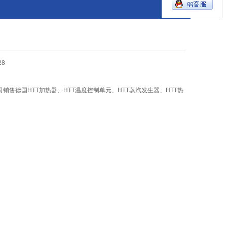
28
销售德国HTT加热器、HTT温度控制单元、HTT蒸汽发生器、HTT热
。